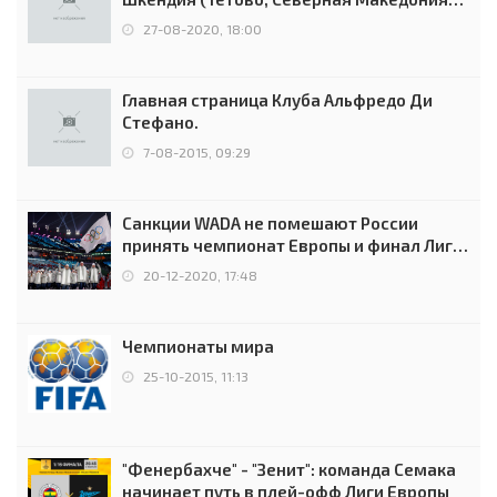
0:2 (0:0)
27-08-2020, 18:00
Главная страница Клуба Альфредо Ди
Стефано.
7-08-2015, 09:29
Санкции WADA не помешают России
принять чемпионат Европы и финал Лиги
чемпионов.
20-12-2020, 17:48
Чемпионаты мира
25-10-2015, 11:13
"Фенербахче" - "Зенит": команда Семака
начинает путь в плей-офф Лиги Европы