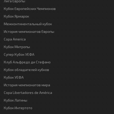
Лига Европы
Кубок Европейских Чемпионов
Кубок Ярмарок
Межконтинентальный кубок
История чемпионатов Европы
Copa America
Кубок Митропы
Супер Кубок УЕФА
Клуб Альфредо ди Стефано
Кубок обладателей кубков
Кубок УЕФА
История чемпионатов мира
Copa Libertadores de América
Кубок Латины
Кубок Интертото