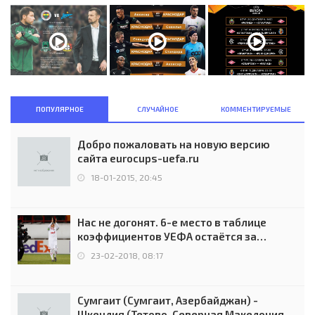
ПОПУЛЯРНОЕ
СЛУЧАЙНОЕ
КОММЕНТИРУЕМЫЕ
Добро пожаловать на новую версию
сайта eurocups-uefa.ru
18-01-2015, 20:45
Нас не догонят. 6-е место в таблице
коэффициентов УЕФА остаётся за
Россией
23-02-2018, 08:17
Сумгаит (Сумгаит, Азербайджан) -
Шкендия (Тетово, Северная Македония) -