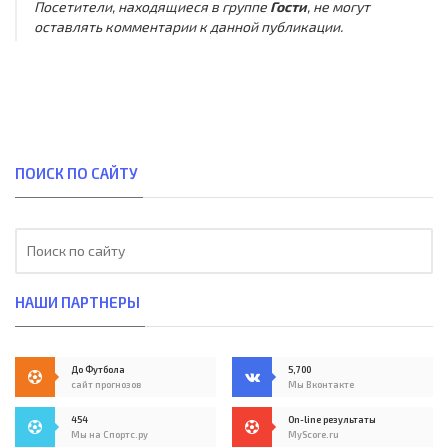
Посетители, находящиеся в группе
Гости
, не могут
оставлять комментарии к данной публикации.
ПОИСК ПО САЙТУ
НАШИ ПАРТНЕРЫ
До Футбола
5,700
сайт прогнозов
Мы Вконтакте
454
On-line результаты
Мы на Спортс.ру
MyScore.ru