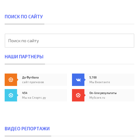
ПОИСК ПО САЙТУ
НАШИ ПАРТНЕРЫ
До Футбола
5,700
сайт прогнозов
Мы Вконтакте
454
On-line результаты
Мы на Спортс.ру
MyScore.ru
ВИДЕО РЕПОРТАЖИ