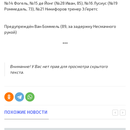
№14 Фогель, №15 де Йонг (№28 Иван, 85), №16 Лусиус (№19
Роммедаль, 73), №21 Никифоров тренер Э.Геретс
Предупреждён Ван Боммель (89, за задержку Несмачного
рукой)
***
Внимание! У Вас нет прав для просмотра скрытого
текста.
ПОХОЖИЕ НОВОСТИ