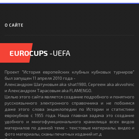
О САЙТЕ
EUROCUPS
-UEFA
Проект "История европейских клубных кубковых турниров"
был запущен 11 апреля 2010 года -
Александром Шатуновым aka shat1980, Сергеем aka akvvohinc
и Александром Тарасовым aka FLAMENGO.
Целью этого сайта является создание подробного и понятного
русскоязычного электронного справочника и не побоимся
даже этого слова энциклопедии по Истории и статистики
еврокубков с 1955 года. Наша главная задача это создание
удобного и многофункционального хранилища всех видов
материалов по данной теме - текстовые материалы, видео и
фото материалы, сканы печатных изданий ит.д