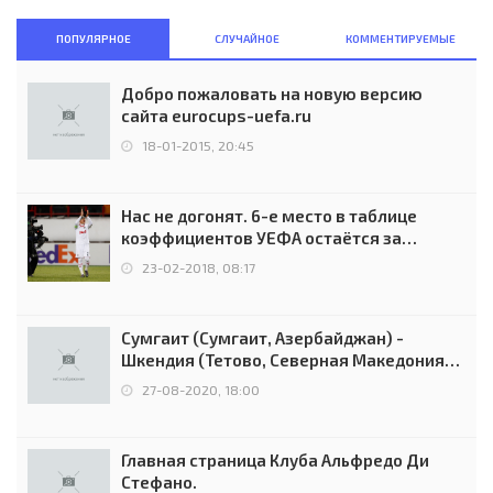
ПОПУЛЯРНОЕ
СЛУЧАЙНОЕ
КОММЕНТИРУЕМЫЕ
Добро пожаловать на новую версию
сайта eurocups-uefa.ru
18-01-2015, 20:45
Нас не догонят. 6-е место в таблице
коэффициентов УЕФА остаётся за
Россией
23-02-2018, 08:17
Сумгаит (Сумгаит, Азербайджан) -
Шкендия (Тетово, Северная Македония) -
0:2 (0:0)
27-08-2020, 18:00
Главная страница Клуба Альфредо Ди
Стефано.