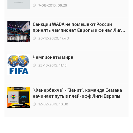
7-08-2015, 09:29
Санкции WADA не помешают России
принять чемпионат Европы и финал Лиги
чемпионов.
20-12-2020, 17:48
Чемпионаты мира
25-10-2015, 11:13
"Фенербахче" - "Зенит": команда Семака
начинает путь в плей-офф Лиги Европы
12-02-2019, 10:30