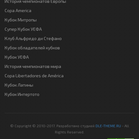
История чемпионатов Европы
Copa America
Кубок Митропы
Супер Кубок УЕФА
Клуб Альфредо ди Стефано
Кубок обладателей кубков
Кубок УЕФА
История чемпионатов мира
Copa Libertadores de América
Кубок Латины
Кубок Интертото
© Copyright © 2010-2017. Разработано студией
DLE-THEME.RU
- All
Rights Reserved.