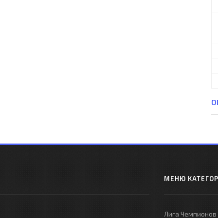
О
МЕНЮ КАТЕГО
Лига Чемпионов