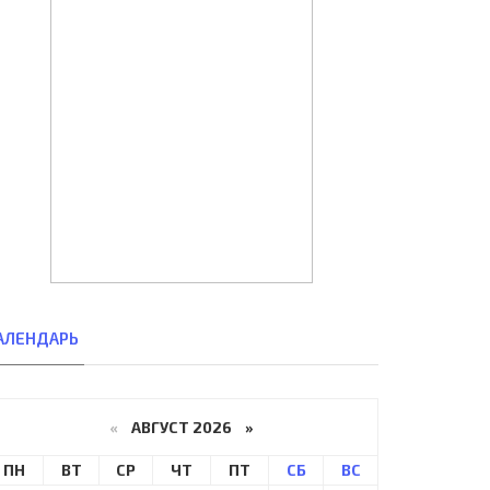
АЛЕНДАРЬ
«
АВГУСТ 2026 »
ПН
ВТ
СР
ЧТ
ПТ
СБ
ВС