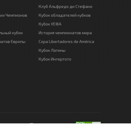
Клуб Альфредо ди Стефано
ких Чемпионов
Кубок обладателей кубков
Кубок УЕФА
ьный кубок
История чемпионатов мира
натов Европы
Copa Libertadores de América
Кубок Латины
Кубок Интертото