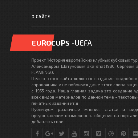
О САЙТЕ
EUROCUPS
-UEFA
Проект "История европейских клубных кубковых турн
Александром Шатуновым aka shat1980, Сергеем a
FLAMENGO.
Целью этого сайта является создание подробног
справочника и не побоимся даже этого слова энци
с 1955 года. Наша главная задача это создание 
всех видов материалов по данной теме - текстовы
печатных изданий ит.д
Публикуем различные мнения, статьи и вид
предоставляем возможность общения на портале
добавлять свои.