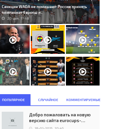
Санкции WADA не помешают России принять
чемпионат Европы и..
20-дек, 17:48
ПОПУЛЯРНОЕ
СЛУЧАЙНОЕ
КОММЕНТИРУЕМЫЕ
Добро пожаловать на новую
версию сайта eurocups-
uefa.ru
18-01-2015, 20:45