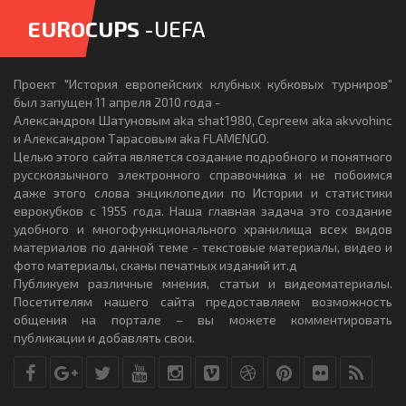
EUROCUPS
-UEFA
Проект "История европейских клубных кубковых турниров"
был запущен 11 апреля 2010 года -
Александром Шатуновым aka shat1980, Сергеем aka akvvohinc
и Александром Тарасовым aka FLAMENGO.
Целью этого сайта является создание подробного и понятного
русскоязычного электронного справочника и не побоимся
даже этого слова энциклопедии по Истории и статистики
еврокубков с 1955 года. Наша главная задача это создание
удобного и многофункционального хранилища всех видов
материалов по данной теме - текстовые материалы, видео и
фото материалы, сканы печатных изданий ит.д
Публикуем различные мнения, статьи и видеоматериалы.
Посетителям нашего сайта предоставляем возможность
общения на портале – вы можете комментировать
публикации и добавлять свои.