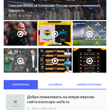
Санкции WADA не помешают России принять чемпионат
Европы и..
20-дек, 17:48
ПОПУЛЯРНОЕ
СЛУЧАЙНОЕ
КОММЕНТИРУЕМЫЕ
Добро пожаловать на новую версию
сайта eurocups-uefa.ru
18-01-2015, 20:45