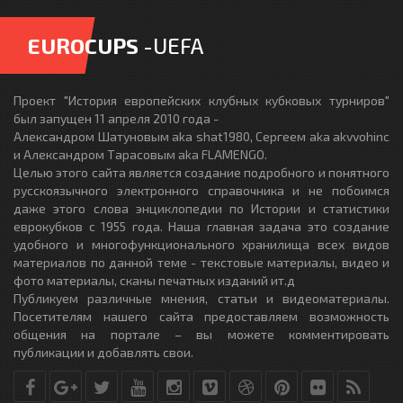
EUROCUPS
-UEFA
Проект "История европейских клубных кубковых турниров"
был запущен 11 апреля 2010 года -
Александром Шатуновым aka shat1980, Сергеем aka akvvohinc
и Александром Тарасовым aka FLAMENGO.
Целью этого сайта является создание подробного и понятного
русскоязычного электронного справочника и не побоимся
даже этого слова энциклопедии по Истории и статистики
еврокубков с 1955 года. Наша главная задача это создание
удобного и многофункционального хранилища всех видов
материалов по данной теме - текстовые материалы, видео и
фото материалы, сканы печатных изданий ит.д
Публикуем различные мнения, статьи и видеоматериалы.
Посетителям нашего сайта предоставляем возможность
общения на портале – вы можете комментировать
публикации и добавлять свои.