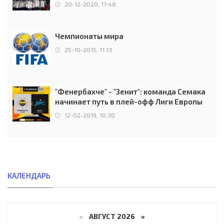
чемпионов.
20-12-2020, 17:48
Чемпионаты мира
25-10-2015, 11:13
"Фенербахче" - "Зенит": команда Семака
начинает путь в плей-офф Лиги Европы
12-02-2019, 10:30
КАЛЕНДАРЬ
«
АВГУСТ 2026 »