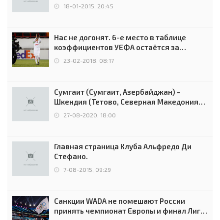
18-01-2015, 20:45
Нас не догонят. 6-е место в таблице
коэффициентов УЕФА остаётся за
Россией
23-02-2018, 08:17
Сумгаит (Сумгаит, Азербайджан) -
Шкендия (Тетово, Северная Македония) -
0:2 (0:0)
27-08-2020, 18:00
Главная страница Клуба Альфредо Ди
Стефано.
7-08-2015, 09:29
Санкции WADA не помешают России
принять чемпионат Европы и финал Лиги