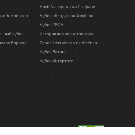
Клуб Альфредо ди Стефано
ких Чемпионов
Кубок обладателей кубков
Кубок УЕФА
ьный кубок
История чемпионатов мира
натов Европы
Copa Libertadores de América
Кубок Латины
Кубок Интертото