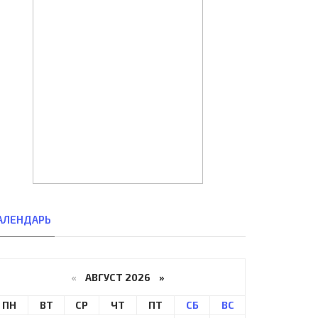
АЛЕНДАРЬ
«
АВГУСТ 2026 »
ПН
ВТ
СР
ЧТ
ПТ
СБ
ВС