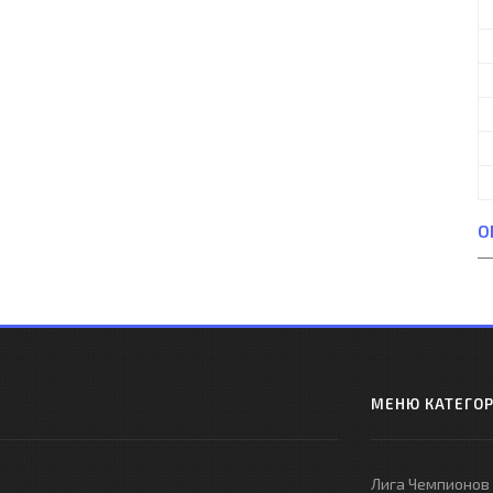
О
МЕНЮ КАТЕГО
Лига Чемпионов