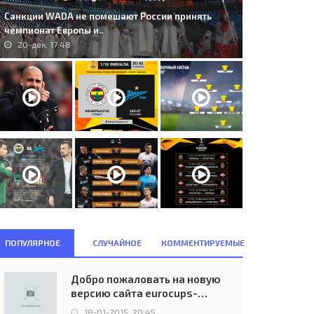
Санкции WADA не помешают России принять
чемпионат Европы и..
20-дек, 17:48
#233;csi D&#243;zsa S.C.
65. 1. FC Magdeburg (GDR) -
UN) - Juventus F.C. Torino..
Girondins Bordeaux (FRA) 0:1..
03-дек, 08:03
23-окт, 19:30
ПОПУЛЯРНОЕ
СЛУЧАЙНОЕ
КОММЕНТИРУЕМЫЕ
Добро пожаловать на новую
версию сайта eurocups-
uefa.ru
18-01-2015, 20:45