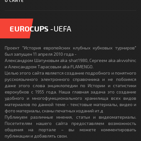
О САЙТЕ
EUROCUPS
-UEFA
Проект "История европейских клубных кубковых турниров"
был запущен 11 апреля 2010 года -
Александром Шатуновым aka shat1980, Сергеем aka akvvohinc
и Александром Тарасовым aka FLAMENGO.
Целью этого сайта является создание подробного и понятного
русскоязычного электронного справочника и не побоимся
даже этого слова энциклопедии по Истории и статистики
еврокубков с 1955 года. Наша главная задача это создание
удобного и многофункционального хранилища всех видов
материалов по данной теме - текстовые материалы, видео и
фото материалы, сканы печатных изданий ит.д
Публикуем различные мнения, статьи и видеоматериалы.
Посетителям нашего сайта предоставляем возможность
общения на портале – вы можете комментировать
публикации и добавлять свои.