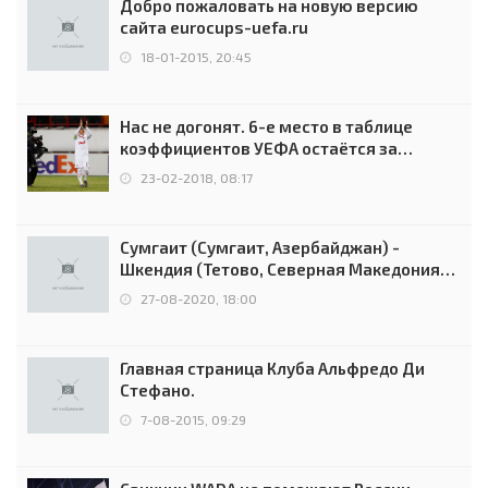
Добро пожаловать на новую версию
сайта eurocups-uefa.ru
18-01-2015, 20:45
Нас не догонят. 6-е место в таблице
коэффициентов УЕФА остаётся за
Россией
23-02-2018, 08:17
Сумгаит (Сумгаит, Азербайджан) -
Шкендия (Тетово, Северная Македония) -
0:2 (0:0)
27-08-2020, 18:00
Главная страница Клуба Альфредо Ди
Стефано.
7-08-2015, 09:29