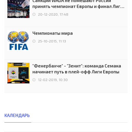
Санкции WADA не помешают России
принять чемпионат Европы и финал Лиги
чемпионов.
20-12-2020, 17:48
Чемпионаты мира
25-10-2015, 11:13
"Фенербахче" - "Зенит": команда Семака
начинает путь в плей-офф Лиги Европы
12-02-2019, 10:30
КАЛЕНДАРЬ