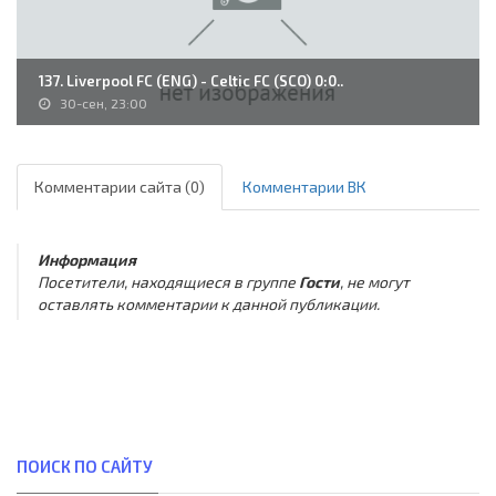
137. Liverpool FC (ENG) - Celtic FC (SCO) 0:0..
30-сен, 23:00
Комментарии сайта (0)
Комментарии ВК
Информация
Посетители, находящиеся в группе
Гости
, не могут
оставлять комментарии к данной публикации.
ПОИСК ПО САЙТУ