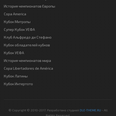
История чемпионатов Европы
Copa America
Кубок Митропы
Супер Кубок УЕФА
Клуб Альфредо ди Стефано
Кубок обладателей кубков
Кубок УЕФА
История чемпионатов мира
Copa Libertadores de América
Кубок Латины
Кубок Интертото
© Copyright © 2010-2017. Разработано студией
DLE-THEME.RU
- All
Rights Reserved.