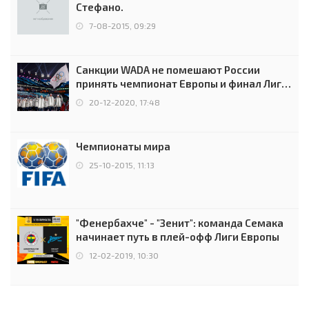
Стефано.
7-08-2015, 09:29
Санкции WADA не помешают России
принять чемпионат Европы и финал Лиги
чемпионов.
20-12-2020, 17:48
Чемпионаты мира
25-10-2015, 11:13
"Фенербахче" - "Зенит": команда Семака
начинает путь в плей-офф Лиги Европы
12-02-2019, 10:30