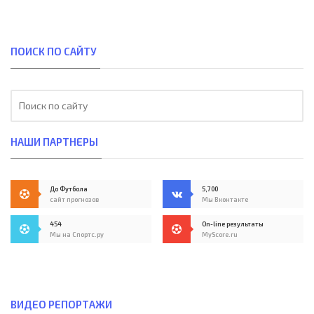
ПОИСК ПО САЙТУ
НАШИ ПАРТНЕРЫ
До Футбола
5,700
сайт прогнозов
Мы Вконтакте
454
On-line результаты
Мы на Спортс.ру
MyScore.ru
ВИДЕО РЕПОРТАЖИ