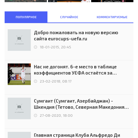
ПОПУЛЯРНОЕ
СЛУЧАЙНОЕ
КОММЕНТИРУЕМЫЕ
Добро пожаловать на новую версию
сайта eurocups-uefa.ru
18-01-2015, 20:45
Нас не догонят. 6-е место в таблице
коэффициентов УЕФА остаётся за
Россией
23-02-2018, 08:17
Сумгаит (Сумгаит, Азербайджан) -
Шкендия (Тетово, Северная Македония) -
0:2 (0:0)
27-08-2020, 18:00
Главная страница Клуба Альфредо Ди