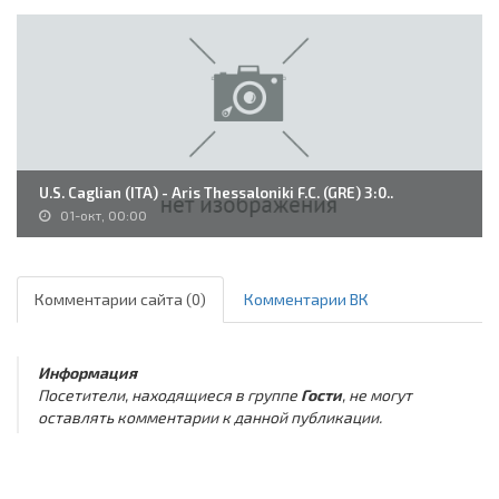
U.S. Caglian (ITA) - Aris Thessaloniki F.C. (GRE) 3:0..
01-окт, 00:00
Комментарии сайта (0)
Комментарии ВК
Информация
Посетители, находящиеся в группе
Гости
, не могут
оставлять комментарии к данной публикации.