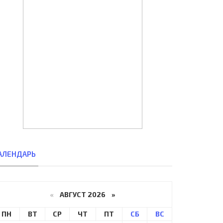
АЛЕНДАРЬ
«
АВГУСТ 2026 »
ПН
ВТ
СР
ЧТ
ПТ
СБ
ВС