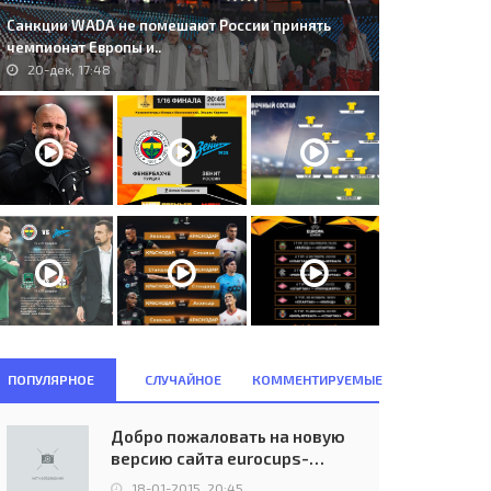
Санкции WADA не помешают России принять
чемпионат Европы и..
20-дек, 17:48
ПОПУЛЯРНОЕ
СЛУЧАЙНОЕ
КОММЕНТИРУЕМЫЕ
Добро пожаловать на новую
версию сайта eurocups-
uefa.ru
18-01-2015, 20:45