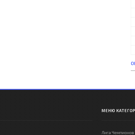
О
МЕНЮ КАТЕГО
Лига Чемпионов