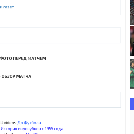
и газет
ФОТО ПЕРЕД МАТЧЕМ
 ОБЗОР МАТЧА
ll videos
До Футбола
s
История еврокубков с 1955 года