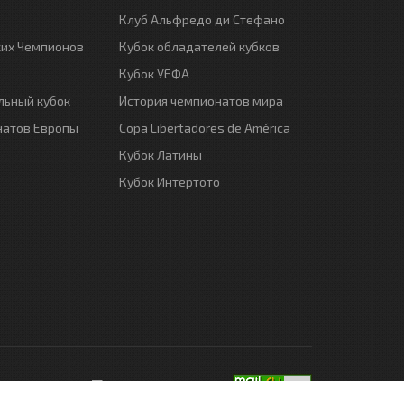
Клуб Альфредо ди Стефано
ких Чемпионов
Кубок обладателей кубков
Кубок УЕФА
ьный кубок
История чемпионатов мира
натов Европы
Copa Libertadores de América
Кубок Латины
Кубок Интертото