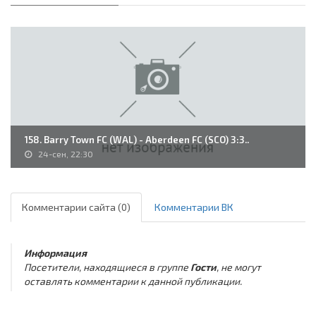
158. Barry Town FC (WAL) - Aberdeen FC (SCO) 3:3..
24-сен, 22:30
Комментарии сайта (0)
Комментарии ВК
Информация
Посетители, находящиеся в группе
Гости
, не могут
оставлять комментарии к данной публикации.