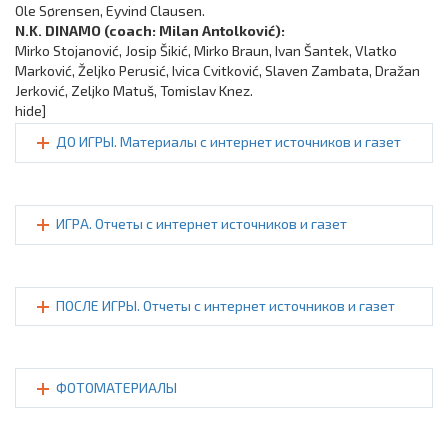
Ole Sørensen, Eyvind Clausen.
N.K. DINAMO (coach: Milan Antolković):
Mirko Stojanović, Josip Šikić, Mirko Braun, Ivan Šantek, Vlatko
Marković, Željko Perusić, Ivica Cvitković, Slaven Zambata, Dražan
Jerković, Zeljko Matuš, Tomislav Knez.
hide]
ДО ИГРЫ. Материалы с интернет источников и газет
ИГРА. Отчеты с интернет источников и газет
ПОСЛЕ ИГРЫ. Отчеты с интернет источников и газет
ФОТОМАТЕРИАЛЫ