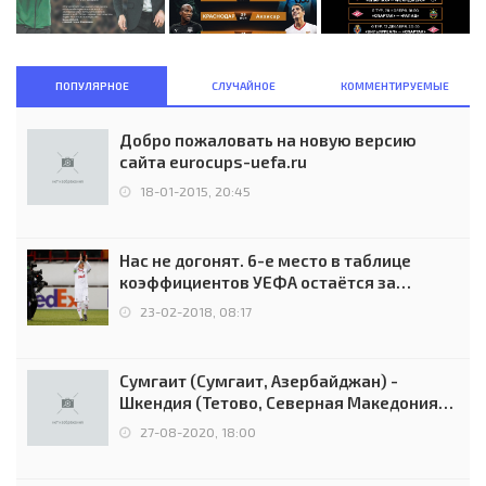
ПОПУЛЯРНОЕ
СЛУЧАЙНОЕ
КОММЕНТИРУЕМЫЕ
Добро пожаловать на новую версию
сайта eurocups-uefa.ru
18-01-2015, 20:45
Нас не догонят. 6-е место в таблице
коэффициентов УЕФА остаётся за
Россией
23-02-2018, 08:17
Сумгаит (Сумгаит, Азербайджан) -
Шкендия (Тетово, Северная Македония) -
0:2 (0:0)
27-08-2020, 18:00