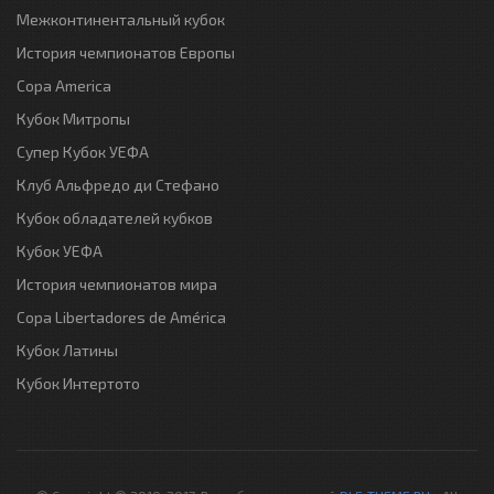
Межконтинентальный кубок
История чемпионатов Европы
Copa America
Кубок Митропы
Супер Кубок УЕФА
Клуб Альфредо ди Стефано
Кубок обладателей кубков
Кубок УЕФА
История чемпионатов мира
Copa Libertadores de América
Кубок Латины
Кубок Интертото