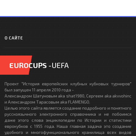
О САЙТЕ
EUROCUPS
-UEFA
Проект "История европейских клубных кубковых турниров"
был запущен 11 апреля 2010 года -
Александром Шатуновым aka shat1980, Сергеем aka akvvohinc
и Александром Тарасовым aka FLAMENGO.
Целью этого сайта является создание подробного и понятного
русскоязычного электронного справочника и не побоимся
даже этого слова энциклопедии по Истории и статистики
еврокубков с 1955 года. Наша главная задача это создание
удобного и многофункционального хранилища всех видов