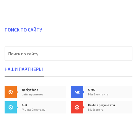
ПОИСК ПО САЙТУ
НАШИ ПАРТНЕРЫ
До Футбола
5,700
сайт прогнозов
Мы Вконтакте
454
On-line результаты
Мы на Спортс.ру
MyScore.ru