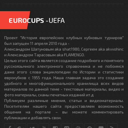
EUROCUPS
-UEFA
Проект "История европейских клубных кубковых турниров"
был запущен 11 апреля 2010 года -
Александром Шатуновым aka shat1980, Сергеем aka akvvohinc
и Александром Тарасовым aka FLAMENGO.
Целью этого сайта является создание подробного и понятного
русскоязычного электронного справочника и не побоимся
даже этого слова энциклопедии по Истории и статистики
еврокубков с 1955 года. Наша главная задача это создание
удобного и многофункционального хранилища всех видов
материалов по данной теме - текстовые материалы, видео и
фото материалы, сканы печатных изданий ит.д
Публикуем различные мнения, статьи и видеоматериалы.
Посетителям нашего сайта предоставляем возможность
общения на портале – вы можете комментировать
публикации и добавлять свои.