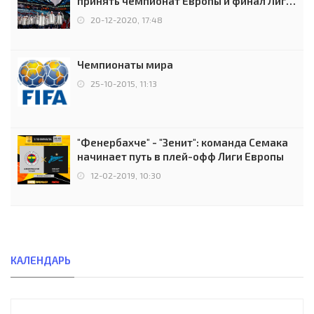
принять чемпионат Европы и финал Лиги
чемпионов.
20-12-2020, 17:48
Чемпионаты мира
25-10-2015, 11:13
"Фенербахче" - "Зенит": команда Семака
начинает путь в плей-офф Лиги Европы
12-02-2019, 10:30
КАЛЕНДАРЬ