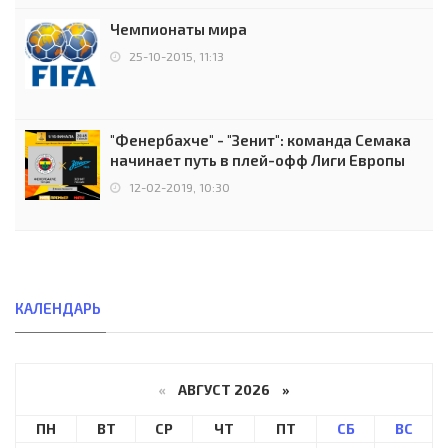
Чемпионаты мира
25-10-2015, 11:13
"Фенербахче" - "Зенит": команда Семака
начинает путь в плей-офф Лиги Европы
12-02-2019, 10:30
КАЛЕНДАРЬ
«
АВГУСТ 2026 »
ПН
ВТ
СР
ЧТ
ПТ
СБ
ВС