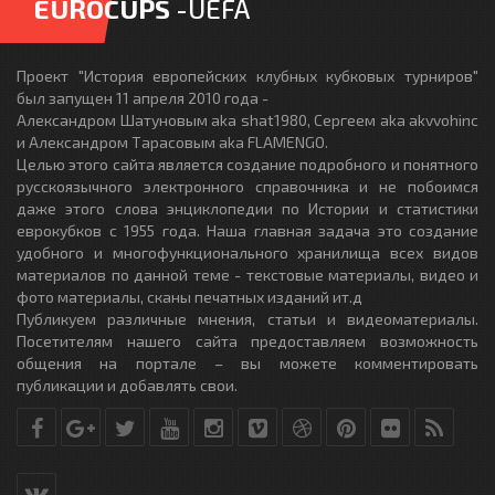
EUROCUPS
-UEFA
Проект "История европейских клубных кубковых турниров"
был запущен 11 апреля 2010 года -
Александром Шатуновым aka shat1980, Сергеем aka akvvohinc
и Александром Тарасовым aka FLAMENGO.
Целью этого сайта является создание подробного и понятного
русскоязычного электронного справочника и не побоимся
даже этого слова энциклопедии по Истории и статистики
еврокубков с 1955 года. Наша главная задача это создание
удобного и многофункционального хранилища всех видов
материалов по данной теме - текстовые материалы, видео и
фото материалы, сканы печатных изданий ит.д
Публикуем различные мнения, статьи и видеоматериалы.
Посетителям нашего сайта предоставляем возможность
общения на портале – вы можете комментировать
публикации и добавлять свои.