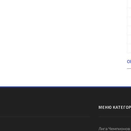
О
МЕНЮ КАТЕГО
Лига Чемпионов