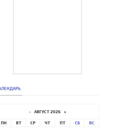
АЛЕНДАРЬ
«
АВГУСТ 2026 »
ПН
ВТ
СР
ЧТ
ПТ
СБ
ВС