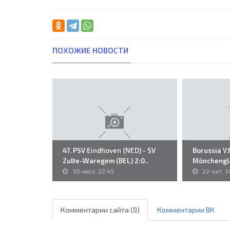
ПОХОЖИЕ НОВОСТИ
47. PSV Eindhoven (NED) - SV
Borussia V.f
Zulte-Waregem (BEL) 2:0..
Mönchengla
Juventus..
30-июл, 22:45
22-окт, 1
Комментарии сайта (0)
Комментарии ВК