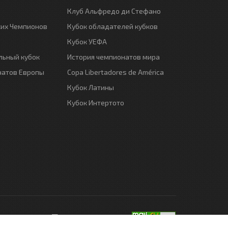
Клуб Альфредо ди Стефано
ких Чемпионов
Кубок обладателей кубков
Кубок УЕФА
ьный кубок
История чемпионатов мира
натов Европы
Copa Libertadores de América
Кубок Латины
Кубок Интертото