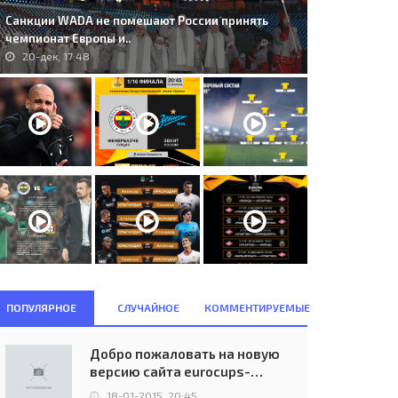
Санкции WADA не помешают России принять
чемпионат Европы и..
20-дек, 17:48
ПОПУЛЯРНОЕ
СЛУЧАЙНОЕ
КОММЕНТИРУЕМЫЕ
Добро пожаловать на новую
версию сайта eurocups-
uefa.ru
18-01-2015, 20:45