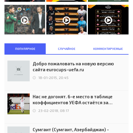
ПОПУЛЯРНОЕ
СЛУЧАЙНОЕ
КОММЕНТИРУЕМЫЕ
Добро пожаловать на новую версию
сайта eurocups-uefa.ru
18-01-2015, 20:45
Нас не догонят. 6-е место в таблице
коэффициентов УЕФА остаётся за
Россией
23-02-2018, 08:17
Сумгаит (Сумгаит, Азербайджан) -