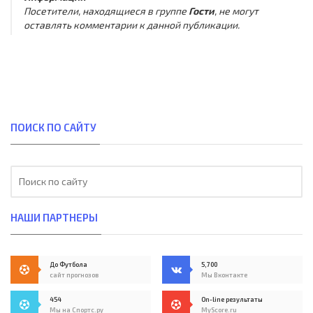
Посетители, находящиеся в группе
Гости
, не могут
оставлять комментарии к данной публикации.
ПОИСК ПО САЙТУ
НАШИ ПАРТНЕРЫ
До Футбола
5,700
сайт прогнозов
Мы Вконтакте
454
On-line результаты
Мы на Спортс.ру
MyScore.ru