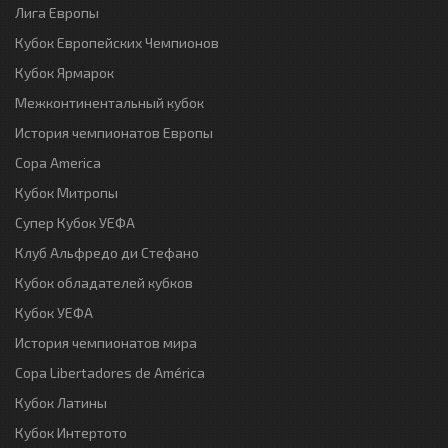
Лига Европы
Кубок Европейских Чемпионов
Кубок Ярмарок
Межконтинентальный кубок
История чемпионатов Европы
Copa America
Кубок Митропы
Супер Кубок УЕФА
Клуб Альфредо ди Стефано
Кубок обладателей кубков
Кубок УЕФА
История чемпионатов мира
Copa Libertadores de América
Кубок Латины
Кубок Интертото