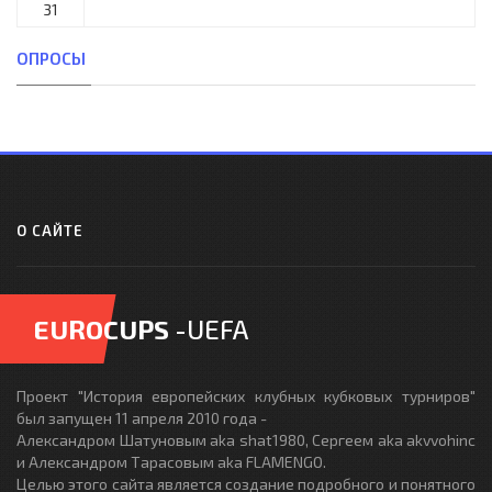
31
ОПРОСЫ
О САЙТЕ
EUROCUPS
-UEFA
Проект "История европейских клубных кубковых турниров"
был запущен 11 апреля 2010 года -
Александром Шатуновым aka shat1980, Сергеем aka akvvohinc
и Александром Тарасовым aka FLAMENGO.
Целью этого сайта является создание подробного и понятного