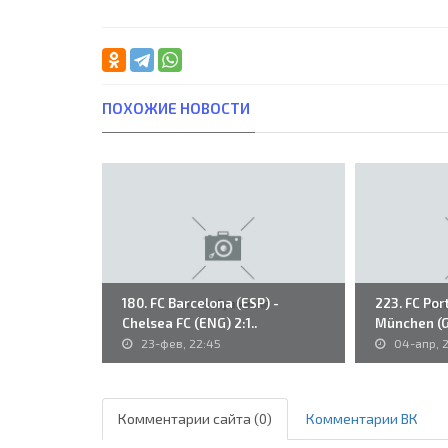
ПОХОЖИЕ НОВОСТИ
180. FC Barcelona (ESP) -
223. FC Por
Chelsea FC (ENG) 2:1..
München (GE
23-фев, 22:45
04-апр, 
Комментарии сайта (0)
Комментарии ВК