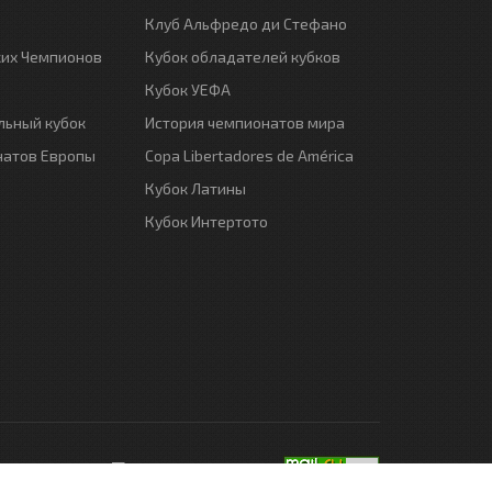
Клуб Альфредо ди Стефано
ких Чемпионов
Кубок обладателей кубков
Кубок УЕФА
ьный кубок
История чемпионатов мира
натов Европы
Copa Libertadores de América
Кубок Латины
Кубок Интертото