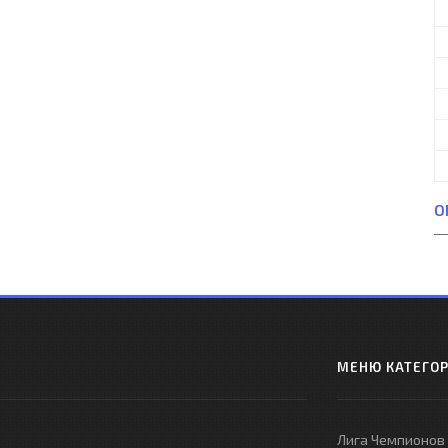
О
МЕНЮ КАТЕГО
Лига Чемпионов