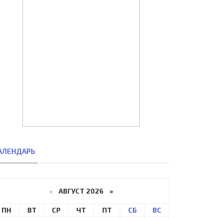
АЛЕНДАРЬ
«
АВГУСТ 2026 »
ПН
ВТ
СР
ЧТ
ПТ
СБ
ВС