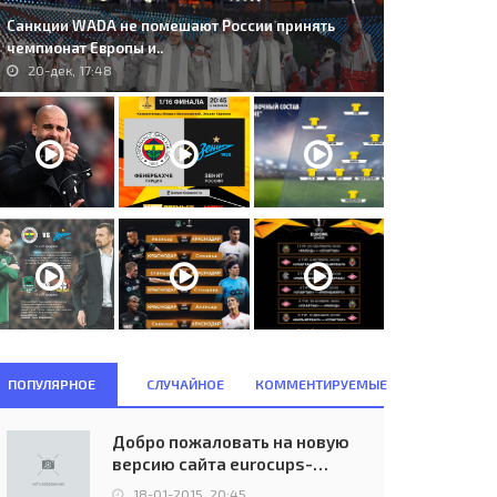
Санкции WADA не помешают России принять
чемпионат Европы и..
20-дек, 17:48
ПОПУЛЯРНОЕ
СЛУЧАЙНОЕ
КОММЕНТИРУЕМЫЕ
Добро пожаловать на новую
версию сайта eurocups-
uefa.ru
18-01-2015, 20:45