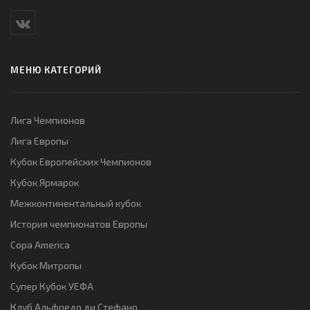
МЕНЮ КАТЕГОРИЙ
Лига Чемпионов
Лига Европы
Кубок Европейских Чемпионов
Кубок Ярмарок
Межконтинентальный кубок
История чемпионатов Европы
Copa America
Кубок Митропы
Супер Кубок УЕФА
Клуб Альфредо ди Стефано