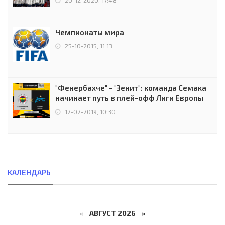
Чемпионаты мира
25-10-2015, 11:13
"Фенербахче" - "Зенит": команда Семака
начинает путь в плей-офф Лиги Европы
12-02-2019, 10:30
КАЛЕНДАРЬ
«
АВГУСТ 2026 »