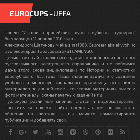
EUROCUPS
-UEFA
Проект "История европейских клубных кубковых турниров"
был запущен 11 апреля 2010 года -
Александром Шатуновым aka shat1980, Сергеем aka akvvohinc
и Александром Тарасовым aka FLAMENGO.
Целью этого сайта является создание подробного и понятного
русскоязычного электронного справочника и не побоимся
даже этого слова энциклопедии по Истории и статистики
еврокубков с 1955 года. Наша главная задача это создание
удобного и многофункционального хранилища всех видов
материалов по данной теме - текстовые материалы, видео и
фото материалы, сканы печатных изданий ит.д
Публикуем различные мнения, статьи и видеоматериалы.
Посетителям нашего сайта предоставляем возможность
общения на портале – вы можете комментировать
публикации и добавлять свои.