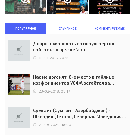
ПОПУЛЯРНОЕ
СЛУЧАЙНОЕ
КОММЕНТИРУЕМЫЕ
Добро пожаловать на новую версию
сайта eurocups-uefa.ru
18-01-2015, 20:45
Нас не догонят. 6-е место в таблице
коэффициентов УЕФА остаётся за
Россией
23-02-2018, 08:17
Сумгаит (Сумгаит, Азербайджан) -
Шкендия (Тетово, Северная Македония) -
0:2 (0:0)
27-08-2020, 18:00