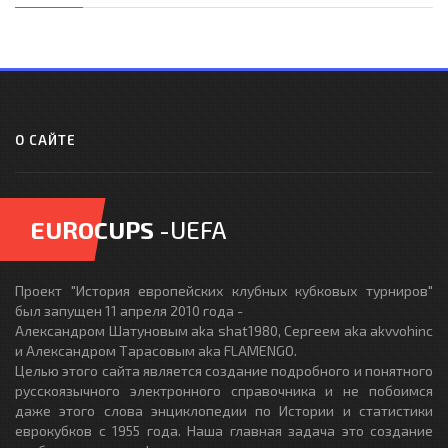
О САЙТЕ
EUROCUPS
-UEFA
Проект "История европейских клубных кубковых турниров"
был запущен 11 апреля 2010 года -
Александром Шатуновым aka shat1980, Сергеем aka akvvohinc
и Александром Тарасовым aka FLAMENGO.
Целью этого сайта является создание подробного и понятного
русскоязычного электронного справочника и не побоимся
даже этого слова энциклопедии по Истории и статистики
еврокубков с 1955 года. Наша главная задача это создание