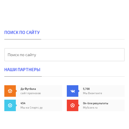
ПОИСК ПО САЙТУ
НАШИ ПАРТНЕРЫ
До Футбола
5,700
сайт прогнозов
Мы Вконтакте
454
On-line результаты
Мы на Спортс.ру
MyScore.ru