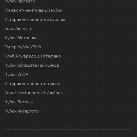
Кубок Ярмарок
Межконтинентальный кубок
История чемпионатов Европы
Copa America
Кубок Митропы
Супер Кубок УЕФА
Клуб Альфредо ди Стефано
Кубок обладателей кубков
Кубок УЕФА
История чемпионатов мира
Copa Libertadores de América
Кубок Латины
Кубок Интертото