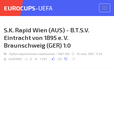
EUROCUPS
-UEFA
Откр
меню
S.K. Rapid Wien (AUS) - B.T.S.V.
Eintracht von 1895 e. V.
Braunschweig (GER) 1:0
Кубок европейских чемпионов
/
1967-68
15-ноя, 1967, 11:54
shat1980
0
1 397
(
0
)