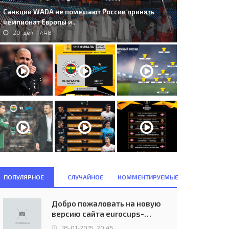
Санкции WADA не помешают России принять
чемпионат Европы и..
20-дек, 17:48
ПОПУЛЯРНОЕ
СЛУЧАЙНОЕ
КОММЕНТИРУЕМЫЕ
Добро пожаловать на новую
версию сайта eurocups-
uefa.ru
18-01-2015, 20:45