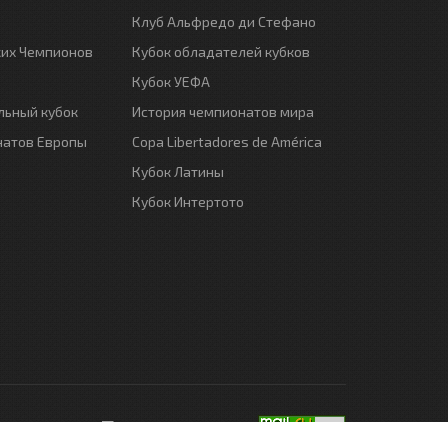
Клуб Альфредо ди Стефано
ких Чемпионов
Кубок обладателей кубков
Кубок УЕФА
ьный кубок
История чемпионатов мира
натов Европы
Copa Libertadores de América
Кубок Латины
Кубок Интертото