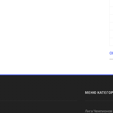
О
МЕНЮ КАТЕГО
Лига Чемпионов