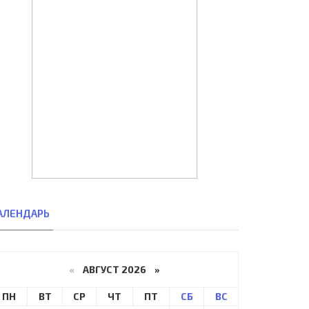
АЛЕНДАРЬ
«
АВГУСТ 2026 »
ПН
ВТ
СР
ЧТ
ПТ
СБ
ВС