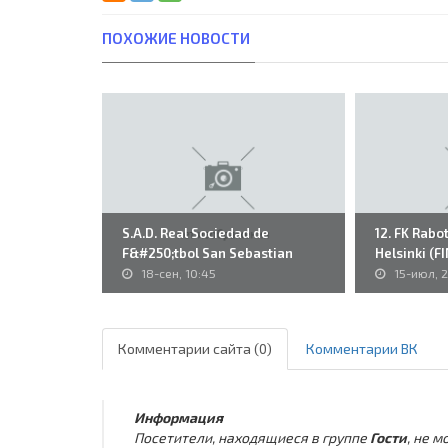
ПОХОЖИЕ НОВОСТИ
S.A.D. Real Sociedad de
12. FK Rabo
F&#250;tbol San Sebastian
Helsinki (FI
(ESP) -..
18-сен, 10:45
15-июл, 
Комментарии сайта (0)
Комментарии ВК
Информация
Посетители, находящиеся в группе
Гости
, не 