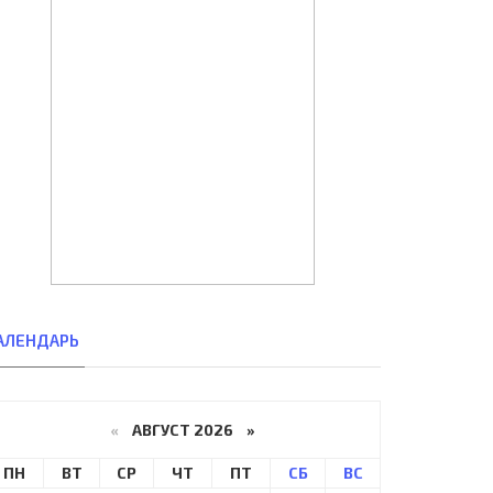
АЛЕНДАРЬ
«
АВГУСТ 2026 »
ПН
ВТ
СР
ЧТ
ПТ
СБ
ВС