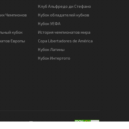
Клуб Альфредо ди Стефано
ких Чемпионов
Кубок обладателей кубков
Кубок УЕФА
ьный кубок
История чемпионатов мира
натов Европы
Copa Libertadores de América
Кубок Латины
Кубок Интертото