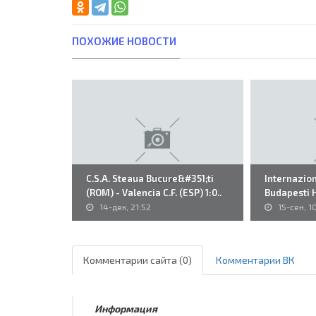
ПОХОЖИЕ НОВОСТИ
C.S.A. Steaua Bucure&#351;ti
Internaziona
(ROM) - Valencia C.F. (ESP) 1:0..
Budapesti 
14-дек, 21:52
15-сен, 1
Комментарии сайта (0)
Комментарии ВК
Информация