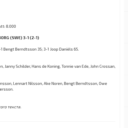
tt: 8.000
BORG (SWE) 3-1 (2-1)
-1 Bengt Berndtsson 35; 3-1 Joop Daniëls 65.
n, Janny Schilder, Hans de Koning, Tonnie van Ede, John Crossan,
hansson, Lennart Nilsson, Ake Noren, Bengt Berndtsson, Owe
dersson.
ого текста.