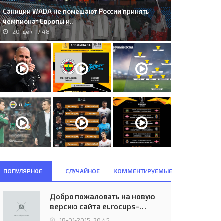
Санкции WADA не помешают России принять
чемпионат Европы и..
20-дек, 17:48
ПОПУЛЯРНОЕ
СЛУЧАЙНОЕ
КОММЕНТИРУЕМЫЕ
Добро пожаловать на новую
версию сайта eurocups-
uefa.ru
18-01-2015, 20:45