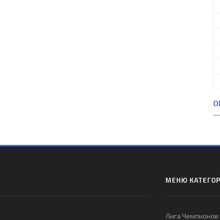
О
МЕНЮ КАТЕГО
Лига Чемпионов