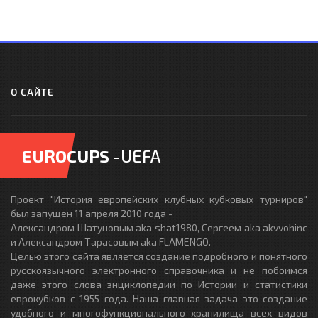
О САЙТЕ
EUROCUPS
-UEFA
Проект "История европейских клубных кубковых турниров"
был запущен 11 апреля 2010 года -
Александром Шатуновым aka shat1980, Сергеем aka akvvohinc
и Александром Тарасовым aka FLAMENGO.
Целью этого сайта является создание подробного и понятного
русскоязычного электронного справочника и не побоимся
даже этого слова энциклопедии по Истории и статистики
еврокубков с 1955 года. Наша главная задача это создание
удобного и многофункционального хранилища всех видов