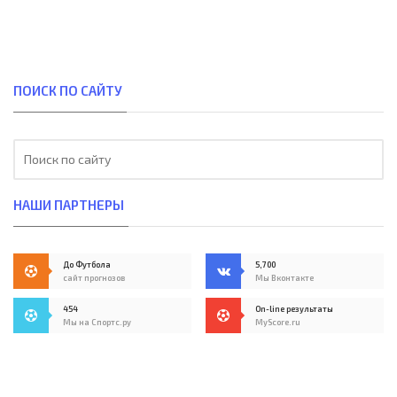
ПОИСК ПО САЙТУ
НАШИ ПАРТНЕРЫ
До Футбола
5,700
сайт прогнозов
Мы Вконтакте
454
On-line результаты
Мы на Спортс.ру
MyScore.ru