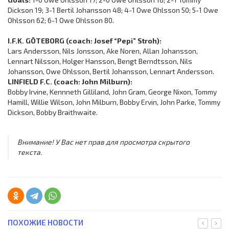
Dickson 19; 3-1 Bertil Johansson 48; 4-1 Owe Ohlsson 50; 5-1 Owe
Ohlsson 62; 6-1 Owe Ohlsson 80.
I.F.K. GÖTEBORG (coach: Josef “Pepi” Stroh):
Lars Andersson, Nils Jonsson, Ake Noren, Allan Johansson,
Lennart Nilsson, Holger Hansson, Bengt Berndtsson, Nils
Johansson, Owe Ohlsson, Bertil Johansson, Lennart Andersson.
LINFIELD F.C. (coach: John Milburn):
Bobby Irvine, Kennneth Gilliland, John Gram, George Nixon, Tommy
Hamill, Willie Wilson, John Milburn, Bobby Ervin, John Parke, Tommy
Dickson, Bobby Braithwaite.
Внимание! У Вас нет прав для просмотра скрытого
текста.
ПОХОЖИЕ НОВОСТИ