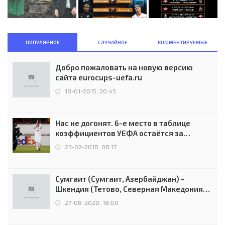
ПОПУЛЯРНОЕ
СЛУЧАЙНОЕ
КОММЕНТИРУЕМЫЕ
Добро пожаловать на новую версию
сайта eurocups-uefa.ru
18-01-2015, 20:45
Нас не догонят. 6-е место в таблице
коэффициентов УЕФА остаётся за
Россией
23-02-2018, 08:17
Сумгаит (Сумгаит, Азербайджан) -
Шкендия (Тетово, Северная Македония) -
0:2 (0:0)
27-08-2020, 18:00