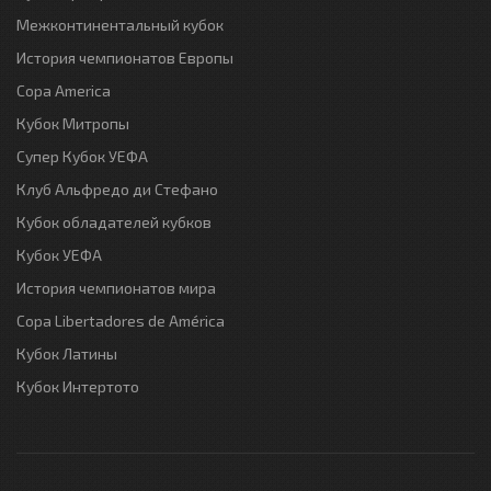
Межконтинентальный кубок
История чемпионатов Европы
Copa America
Кубок Митропы
Супер Кубок УЕФА
Клуб Альфредо ди Стефано
Кубок обладателей кубков
Кубок УЕФА
История чемпионатов мира
Copa Libertadores de América
Кубок Латины
Кубок Интертото