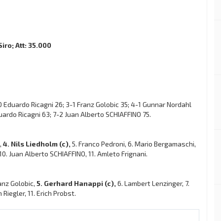
iro; Att: 35.000
 Eduardo Ricagni 26; 3-1 Franz Golobic 35; 4-1 Gunnar Nordahl
duardo Ricagni 63; 7-2 Juan Alberto SCHIAFFINO 75.
,
4. Nils Liedholm (c),
5. Franco Pedroni, 6. Mario Bergamaschi,
10. Juan Alberto SCHIAFFINO, 11. Amleto Frignani.
ranz Golobic,
5. Gerhard Hanappi (c),
6. Lambert Lenzinger, 7.
 Riegler, 11. Erich Probst.