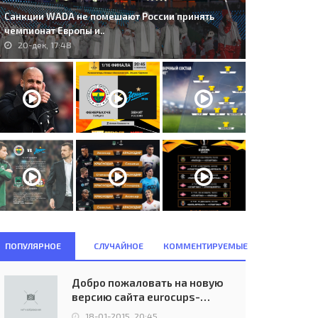
Санкции WADA не помешают России принять
чемпионат Европы и..
20-дек, 17:48
ПОПУЛЯРНОЕ
СЛУЧАЙНОЕ
КОММЕНТИРУЕМЫЕ
Добро пожаловать на новую
версию сайта eurocups-
uefa.ru
18-01-2015, 20:45