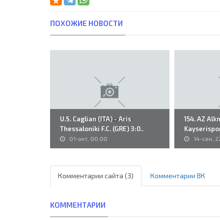
ПОХОЖИЕ НОВОСТИ
U.S. Caglian (ITA) - Aris
154. AZ Alk
Thessaloniki F.C. (GRE) 3:0..
Kayserispor
01-окт, 00:00
14-сен, 2
Комментарии сайта (3)
Комментарии ВК
КОММЕНТАРИИ