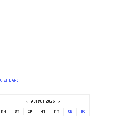
АЛЕНДАРЬ
«
АВГУСТ 2026 »
ПН
ВТ
СР
ЧТ
ПТ
СБ
ВС