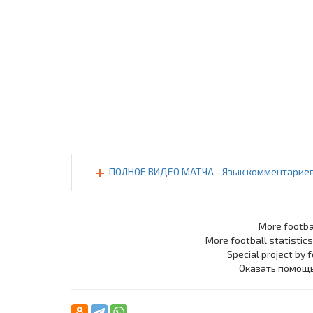
ПОЛНОЕ ВИДЕО МАТЧА - Язык комментариев: 
More footba
More football statistic
Special project by 
Оказать помощ