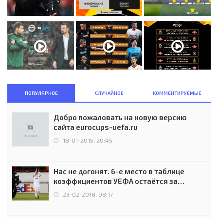
ПОПУЛЯРНОЕ
СЛУЧАЙНОЕ
КОММЕНТИРУЕМЫЕ
Добро пожаловать на новую версию
сайта eurocups-uefa.ru
18-01-2015, 20:45
Нас не догонят. 6-е место в таблице
коэффициентов УЕФА остаётся за
Россией
23-02-2018, 08:17