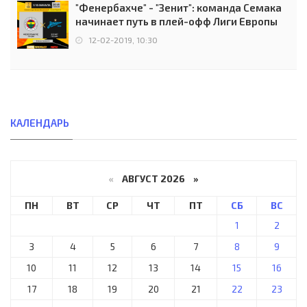
"Фенербахче" - "Зенит": команда Семака
начинает путь в плей-офф Лиги Европы
12-02-2019, 10:30
КАЛЕНДАРЬ
«
АВГУСТ 2026 »
ПН
ВТ
СР
ЧТ
ПТ
СБ
ВС
1
2
3
4
5
6
7
8
9
10
11
12
13
14
15
16
17
18
19
20
21
22
23