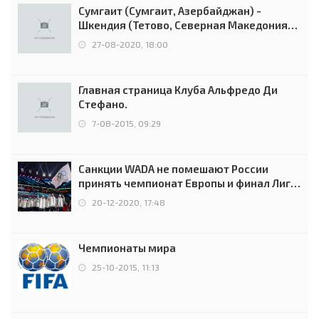
Сумгаит (Сумгаит, Азербайджан) -
Шкендия (Тетово, Северная Македония) -
0:2 (0:0)
27-08-2020, 18:00
Главная страница Клуба Альфредо Ди
Стефано.
7-08-2015, 09:29
Санкции WADA не помешают России
принять чемпионат Европы и финал Лиги
чемпионов.
20-12-2020, 17:48
Чемпионаты мира
25-10-2015, 11:13