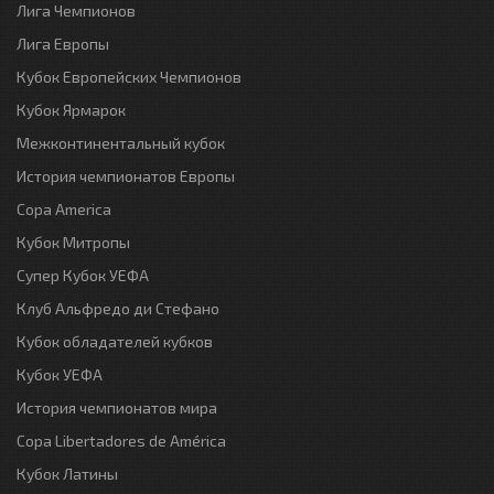
Лига Чемпионов
Лига Европы
Кубок Европейских Чемпионов
Кубок Ярмарок
Межконтинентальный кубок
История чемпионатов Европы
Copa America
Кубок Митропы
Супер Кубок УЕФА
Клуб Альфредо ди Стефано
Кубок обладателей кубков
Кубок УЕФА
История чемпионатов мира
Copa Libertadores de América
Кубок Латины