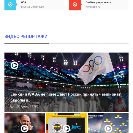
454
On-line результаты
Мы на Спортс.ру
MyScore.ru
ВИДЕО РЕПОРТАЖИ
Санкции WADA не помешают России принять чемпионат
Европы и..
20-дек, 17:48