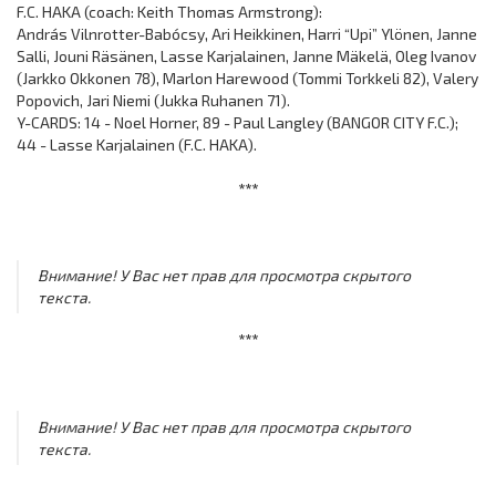
F.C. HAKA (coach: Keith Thomas Armstrong):
András Vilnrotter-Babócsy, Ari Heikkinen, Harri “Upi” Ylönen, Janne
Salli, Jouni Räsänen, Lasse Karjalainen, Janne Mäkelä, Oleg Ivanov
(Jarkko Okkonen 78), Marlon Harewood (Tommi Torkkeli 82), Valery
Popovich, Jari Niemi (Jukka Ruhanen 71).
Y-CARDS: 14 - Noel Horner, 89 - Paul Langley (BANGOR CITY F.C.);
44 - Lasse Karjalainen (F.C. HAKA).
***
Внимание! У Вас нет прав для просмотра скрытого
текста.
***
Внимание! У Вас нет прав для просмотра скрытого
текста.