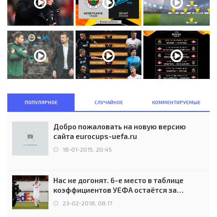
ПОПУЛЯРНОЕ
СЛУЧАЙНОЕ
КОММЕНТИРУЕМЫЕ
Добро пожаловать на новую версию
сайта eurocups-uefa.ru
18-01-2015, 20:45
Нас не догонят. 6-е место в таблице
коэффициентов УЕФА остаётся за
Россией
23-02-2018, 08:17