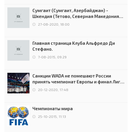
Сумгаит (Сумгаит, Азербайджан) -
Шкендия (Тетово, Северная Македония) -
0:2 (0:0)
27-08-2020, 18:00
Главная страница Клуба Альфредо Ди
Стефано.
7-08-2015, 09:29
Санкции WADA не помешают России
принять чемпионат Европы и финал Лиги
чемпионов.
20-12-2020, 17:48
Чемпионаты мира
25-10-2015, 11:13