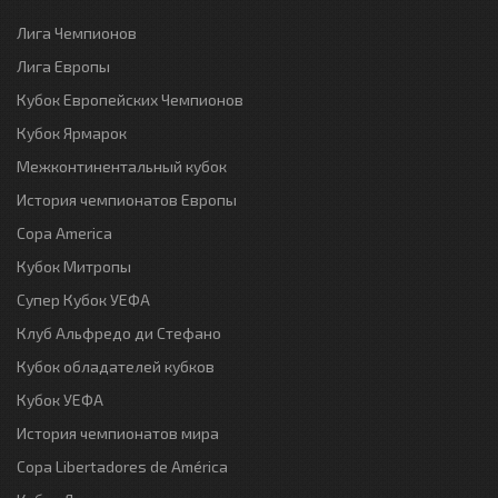
Лига Чемпионов
Лига Европы
Кубок Европейских Чемпионов
Кубок Ярмарок
Межконтинентальный кубок
История чемпионатов Европы
Copa America
Кубок Митропы
Супер Кубок УЕФА
Клуб Альфредо ди Стефано
Кубок обладателей кубков
Кубок УЕФА
История чемпионатов мира
Copa Libertadores de América