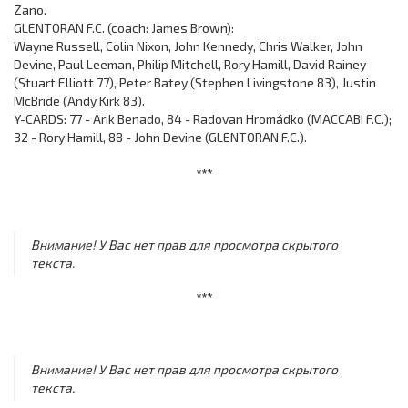
Zano.
GLENTORAN F.C. (coach: James Brown):
Wayne Russell, Colin Nixon, John Kennedy, Chris Walker, John
Devine, Paul Leeman, Philip Mitchell, Rory Hamill, David Rainey
(Stuart Elliott 77), Peter Batey (Stephen Livingstone 83), Justin
McBride (Andy Kirk 83).
Y-CARDS: 77 - Arik Benado, 84 - Radovan Hromádko (MACCABI F.C.);
32 - Rory Hamill, 88 - John Devine (GLENTORAN F.C.).
***
Внимание! У Вас нет прав для просмотра скрытого
текста.
***
Внимание! У Вас нет прав для просмотра скрытого
текста.