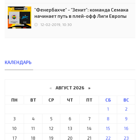
"Фенербахче" - "Зенит": команда Семака
начинает путь в плей-офф Лиги Европы
12-02-2019, 10:30
КАЛЕНДАРЬ
«
АВГУСТ 2026 »
ПН
ВТ
СР
ЧТ
ПТ
СБ
ВС
1
2
3
4
5
6
7
8
9
10
11
12
13
14
15
16
17
18
19
20
21
22
23