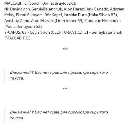
MACCABI F.C. (coach: Daniel Braylovski):
Nir Davidovich, SerhiyBalanchuk, Alon Harazi, Arik Benado, Adoram
Keisy, Eliran Elkayam, Ofir Kopel, Ibrahim Duro (Haim Silvas 83),
Avishay Zano, Alon Mizrahi (Liron Vilner 89), Radovan Hromádko
(Yossi Benayoun 62).
Y-CARDS: 87 - Colin Nixon (GLENTORAN F.C.); 31 - SerhiyBalanchuk
(MACCABI F.C.).
***
Внимание! У Вас нет прав для просмотра скрытого
текста.
***
Внимание! У Вас нет прав для просмотра скрытого
текста.