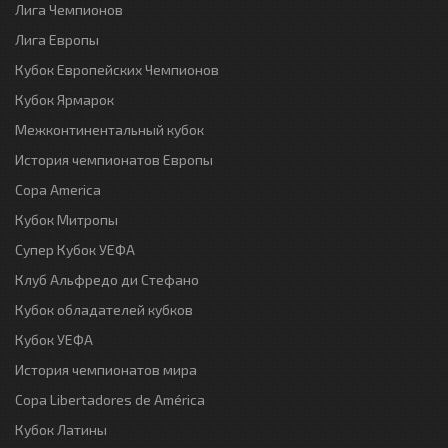
Лига Чемпионов
Лига Европы
Кубок Европейских Чемпионов
Кубок Ярмарок
Межконтинентальный кубок
История чемпионатов Европы
Copa America
Кубок Митропы
Супер Кубок УЕФА
Клуб Альфредо ди Стефано
Кубок обладателей кубков
Кубок УЕФА
История чемпионатов мира
Copa Libertadores de América
Кубок Латины