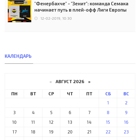
"Фенербахче" - "Зенит": команда Семака
начинает путь в плей-офф Лиги Европы
12-02-2019, 10:30
КАЛЕНДАРЬ
«
АВГУСТ 2026 »
ПН
ВТ
СР
ЧТ
ПТ
СБ
ВС
1
2
3
4
5
6
7
8
9
10
11
12
13
14
15
16
17
18
19
20
21
22
23