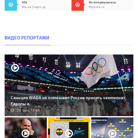
454
On-line результаты
Мы на Спортс.ру
MyScore.ru
ВИДЕО РЕПОРТАЖИ
Санкции WADA не помешают России принять чемпионат
Европы и..
20-дек, 17:48