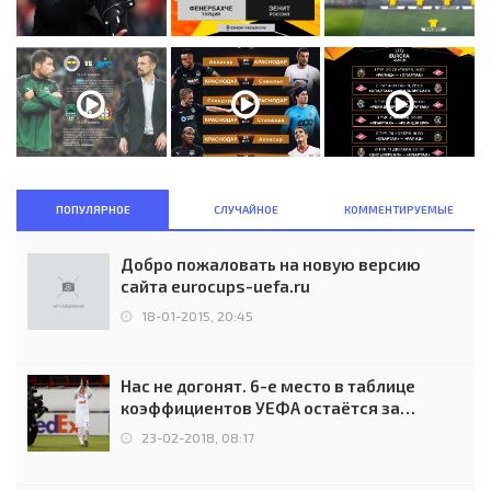
ПОПУЛЯРНОЕ
СЛУЧАЙНОЕ
КОММЕНТИРУЕМЫЕ
Добро пожаловать на новую версию
сайта eurocups-uefa.ru
18-01-2015, 20:45
Нас не догонят. 6-е место в таблице
коэффициентов УЕФА остаётся за
Россией
23-02-2018, 08:17