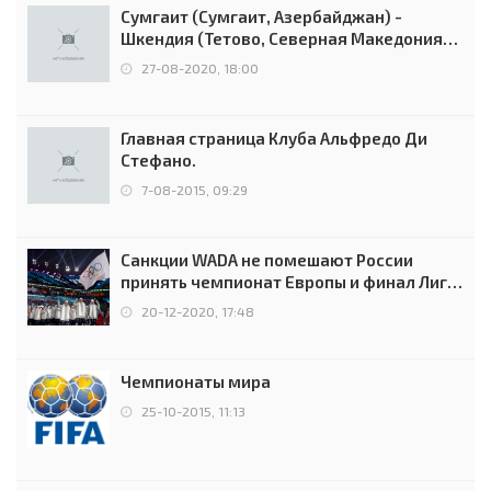
Сумгаит (Сумгаит, Азербайджан) -
Шкендия (Тетово, Северная Македония) -
0:2 (0:0)
27-08-2020, 18:00
Главная страница Клуба Альфредо Ди
Стефано.
7-08-2015, 09:29
Санкции WADA не помешают России
принять чемпионат Европы и финал Лиги
чемпионов.
20-12-2020, 17:48
Чемпионаты мира
25-10-2015, 11:13