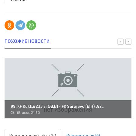
ПОХОЖИЕ НОВОСТИ
99. KF Kuk&#235;si (ALB) - FK Sarajevo (BIH) 3:2..
18-июл, 21:30
Комментарии сайта (0)
Комментарии ВК