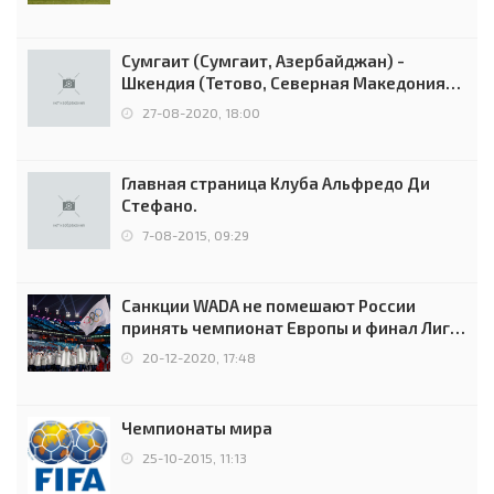
Сумгаит (Сумгаит, Азербайджан) -
Шкендия (Тетово, Северная Македония) -
0:2 (0:0)
27-08-2020, 18:00
Главная страница Клуба Альфредо Ди
Стефано.
7-08-2015, 09:29
Санкции WADA не помешают России
принять чемпионат Европы и финал Лиги
чемпионов.
20-12-2020, 17:48
Чемпионаты мира
25-10-2015, 11:13