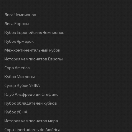
Лига Чемпионов
Лига Европы
Кубок Европейских Чемпионов
Кубок Ярмарок
Межконтинентальный кубок
История чемпионатов Европы
Copa America
Кубок Митропы
Супер Кубок УЕФА
Клуб Альфредо ди Стефано
Кубок обладателей кубков
Кубок УЕФА
История чемпионатов мира
Copa Libertadores de América