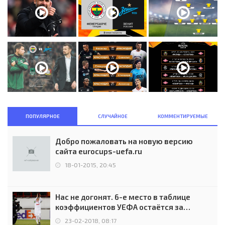
ПОПУЛЯРНОЕ
СЛУЧАЙНОЕ
КОММЕНТИРУЕМЫЕ
Добро пожаловать на новую версию
сайта eurocups-uefa.ru
18-01-2015, 20:45
Нас не догонят. 6-е место в таблице
коэффициентов УЕФА остаётся за
Россией
23-02-2018, 08:17