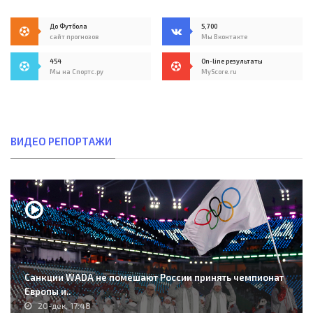
До Футбола
5,700
сайт прогнозов
Мы Вконтакте
454
On-line результаты
Мы на Спортс.ру
MyScore.ru
ВИДЕО РЕПОРТАЖИ
Санкции WADA не помешают России принять чемпионат
Европы и..
20-дек, 17:48