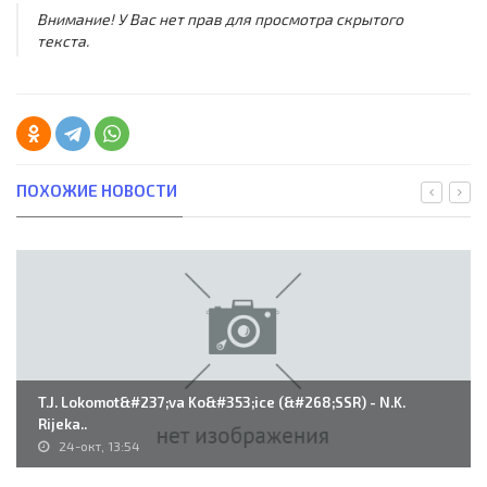
Внимание! У Вас нет прав для просмотра скрытого
текста.
ПОХОЖИЕ НОВОСТИ
T.J. Lokomot&#237;va Ko&#353;ice (&#268;SSR) - N.K.
Rijeka..
24-окт, 13:54