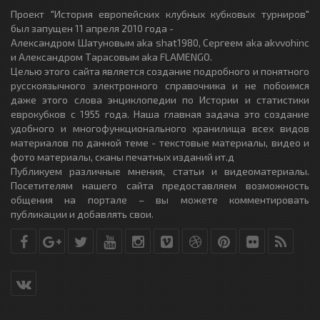
Проект "История европейских клубных кубковых турниров"
был запущен 11 апреля 2010 года -
Александром Шатуновым aka shat1980, Сергеем aka akvvohinc
и Александром Тарасовым aka FLAMENGO.
Целью этого сайта является создание подробного и понятного
русскоязычного электронного справочника и не побоимся
даже этого слова энциклопедии по Истории и статистики
еврокубков с 1955 года. Наша главная задача это создание
удобного и многофункционального хранилища всех видов
материалов по данной теме - текстовые материалы, видео и
фото материалы, сканы печатных изданий ит.д
Публикуем различные мнения, статьи и видеоматериалы.
Посетителям нашего сайта предоставляем возможность
общения на портале – вы можете комментировать
публикации и добавлять свои.