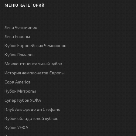
МЕНЮ КАТЕГОРИЙ
Лига Чемпионов
Лига Европы
Кубок Европейских Чемпионов
Кубок Ярмарок
Межконтинентальный кубок
История чемпионатов Европы
Copa America
Кубок Митропы
Супер Кубок УЕФА
Клуб Альфредо ди Стефано
Кубок обладателей кубков
Кубок УЕФА