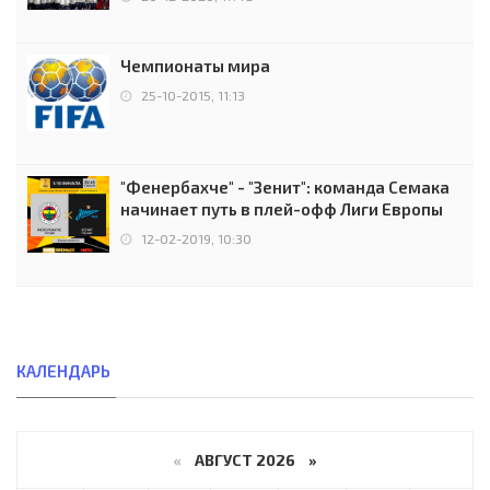
Чемпионаты мира
25-10-2015, 11:13
"Фенербахче" - "Зенит": команда Семака
начинает путь в плей-офф Лиги Европы
12-02-2019, 10:30
КАЛЕНДАРЬ
«
АВГУСТ 2026 »