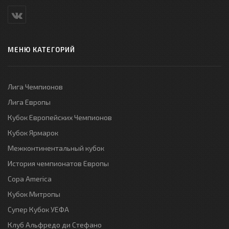
МЕНЮ КАТЕГОРИЙ
Лига Чемпионов
Лига Европы
Кубок Европейских Чемпионов
Кубок Ярмарок
Межконтинентальный кубок
История чемпионатов Европы
Copa America
Кубок Митропы
Супер Кубок УЕФА
Клуб Альфредо ди Стефано