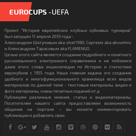
EUROCUPS
-UEFA
Проект "История европейских клубных кубковых турниров"
был запущен 11 апреля 2010 года -
Александром Шатуновым aka shat1980, Сергеем aka akvvohinc
и Александром Тарасовым aka FLAMENGO.
Целью этого сайта является создание подробного и понятного
русскоязычного электронного справочника и не побоимся
даже этого слова энциклопедии по Истории и статистики
еврокубков с 1955 года. Наша главная задача это создание
удобного и многофункционального хранилища всех видов
материалов по данной теме - текстовые материалы, видео и
фото материалы, сканы печатных изданий ит.д
Публикуем различные мнения, статьи и видеоматериалы.
Посетителям нашего сайта предоставляем возможность
общения на портале – вы можете комментировать
публикации и добавлять свои.