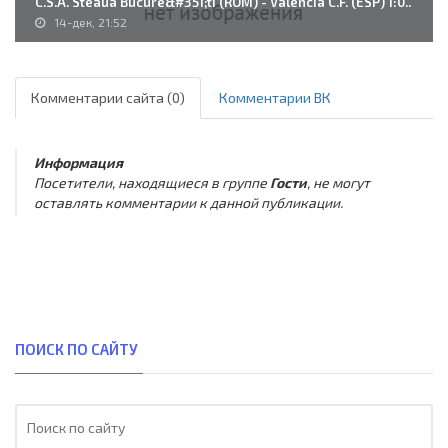
C.S.A. Steaua Bucure&#351;ti (ROM) - Valencia C.F. (ESP) 1:0..
14-дек, 21:52
Комментарии сайта (0)
Комментарии ВК
Информация
Посетители, находящиеся в группе
Гости
, не могут
оставлять комментарии к данной публикации.
ПОИСК ПО САЙТУ