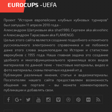
EUROCUPS
-UEFA
Проект "История европейских клубных кубковых турниров"
был запущен 11 апреля 2010 года -
Александром Шатуновым aka shat1980, Сергеем aka akvvohinc
и Александром Тарасовым aka FLAMENGO.
Целью этого сайта является создание подробного и понятного
русскоязычного электронного справочника и не побоимся
даже этого слова энциклопедии по Истории и статистики
еврокубков с 1955 года. Наша главная задача это создание
удобного и многофункционального хранилища всех видов
материалов по данной теме - текстовые материалы, видео и
фото материалы, сканы печатных изданий ит.д
Публикуем различные мнения, статьи и видеоматериалы.
Посетителям нашего сайта предоставляем возможность
общения на портале – вы можете комментировать
публикации и добавлять свои.