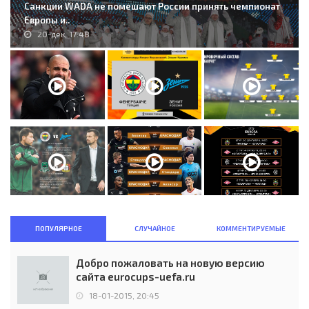
Санкции WADA не помешают России принять чемпионат
Европы и..
20-дек, 17:48
ПОПУЛЯРНОЕ
СЛУЧАЙНОЕ
КОММЕНТИРУЕМЫЕ
Добро пожаловать на новую версию
сайта eurocups-uefa.ru
18-01-2015, 20:45