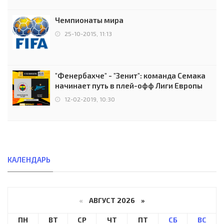
Чемпионаты мира
25-10-2015, 11:13
"Фенербахче" - "Зенит": команда Семака
начинает путь в плей-офф Лиги Европы
12-02-2019, 10:30
КАЛЕНДАРЬ
«
АВГУСТ 2026 »
ПН
ВТ
СР
ЧТ
ПТ
СБ
ВС