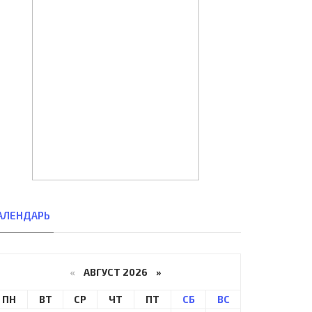
АЛЕНДАРЬ
«
АВГУСТ 2026 »
ПН
ВТ
СР
ЧТ
ПТ
СБ
ВС