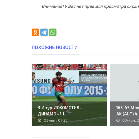
Внимание! У Вас нет прав для просмотра скрыт
ПОХОЖИЕ НОВОСТИ
3-й тур. ЛОКОМОТИВ -
165. AS Mon
ДИНАМО - 1:1..
AK (AUT) 4:0
03-авг, 07:26
03-ноя, 2