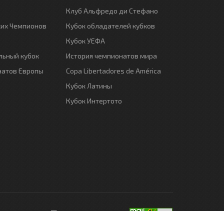
Клуб Альфредо ди Стефано
ких Чемпионов
Кубок обладателей кубков
Кубок УЕФА
ьный кубок
История чемпионатов мира
натов Европы
Copa Libertadores de América
Кубок Латины
Кубок Интертото