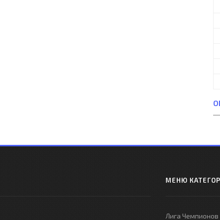
О
МЕНЮ КАТЕГО
Лига Чемпионов