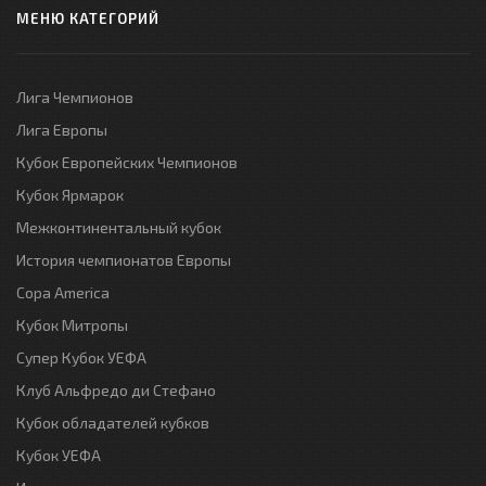
МЕНЮ КАТЕГОРИЙ
Лига Чемпионов
Лига Европы
Кубок Европейских Чемпионов
Кубок Ярмарок
Межконтинентальный кубок
История чемпионатов Европы
Copa America
Кубок Митропы
Супер Кубок УЕФА
Клуб Альфредо ди Стефано
Кубок обладателей кубков
Кубок УЕФА