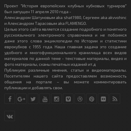
Проект "История европейских клубных кубковых турниров"
был запущен 11 апреля 2010 года -
Александром Шатуновым aka shat1980, Сергеем aka akvvohinc
и Александром Тарасовым aka FLAMENGO.
Целью этого сайта является создание подробного и понятного
русскоязычного электронного справочника и не побоимся
даже этого слова энциклопедии по Истории и статистики
еврокубков с 1955 года. Наша главная задача это создание
удобного и многофункционального хранилища всех видов
материалов по данной теме - текстовые материалы, видео и
фото материалы, сканы печатных изданий ит.д
Публикуем различные мнения, статьи и видеоматериалы.
Посетителям нашего сайта предоставляем возможность
общения на портале – вы можете комментировать
публикации и добавлять свои.