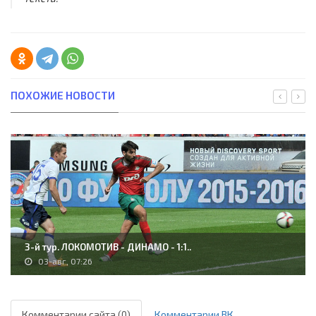
ПОХОЖИЕ НОВОСТИ
3-й тур. ЛОКОМОТИВ - ДИНАМО - 1:1..
03-авг, 07:26
Комментарии сайта (0)
Комментарии ВК