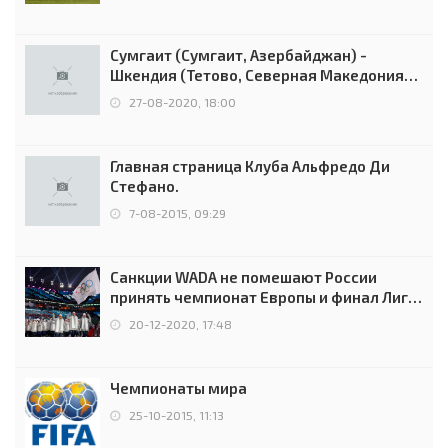
Сумгаит (Сумгаит, Азербайджан) -
Шкендия (Тетово, Северная Македония) -
0:2 (0:0)
27-08-2020, 18:00
Главная страница Клуба Альфредо Ди
Стефано.
7-08-2015, 09:29
Санкции WADA не помешают России
принять чемпионат Европы и финал Лиги
чемпионов.
20-12-2020, 17:48
Чемпионаты мира
25-10-2015, 11:13