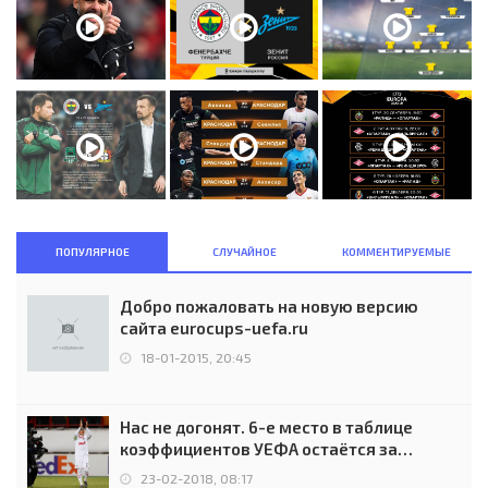
ПОПУЛЯРНОЕ
СЛУЧАЙНОЕ
КОММЕНТИРУЕМЫЕ
Добро пожаловать на новую версию
сайта eurocups-uefa.ru
18-01-2015, 20:45
Нас не догонят. 6-е место в таблице
коэффициентов УЕФА остаётся за
Россией
23-02-2018, 08:17