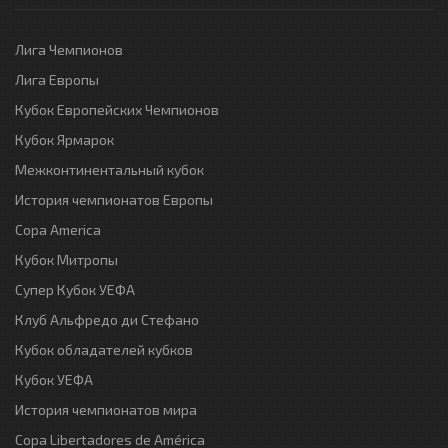
Лига Чемпионов
Лига Европы
Кубок Европейских Чемпионов
Кубок Ярмарок
Межконтинентальный кубок
История чемпионатов Европы
Copa America
Кубок Митропы
Супер Кубок УЕФА
Клуб Альфредо ди Стефано
Кубок обладателей кубков
Кубок УЕФА
История чемпионатов мира
Copa Libertadores de América