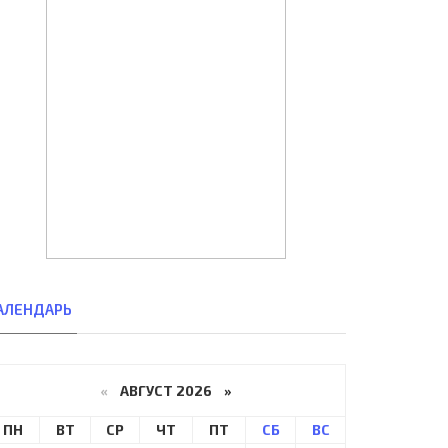
АЛЕНДАРЬ
«
АВГУСТ 2026 »
ПН
ВТ
СР
ЧТ
ПТ
СБ
ВС