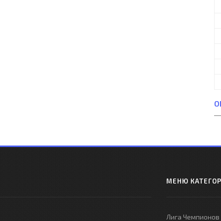
О
МЕНЮ КАТЕГО
Лига Чемпионов