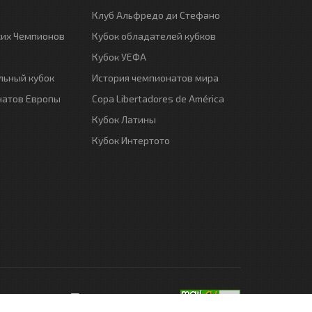
Клуб Альфредо ди Стефано
ких Чемпионов
Кубок обладателей кубков
Кубок УЕФА
ьный кубок
История чемпионатов мира
натов Европы
Copa Libertadores de América
Кубок Латины
Кубок Интертото