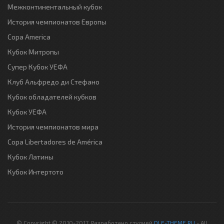
Межконтинентальный кубок
История чемпионатов Европы
Copa America
Кубок Митропы
Супер Кубок УЕФА
Клуб Альфредо ди Стефано
Кубок обладателей кубков
Кубок УЕФА
История чемпионатов мира
Copa Libertadores de América
Кубок Латины
Кубок Интертото
© Copyright © 2010-2017. Разработано студией
DLE-THEME.RU
- All