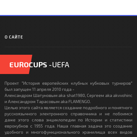
О САЙТЕ
EUROCUPS
-UEFA
Проект "История европейских клубных кубковых турниров"
был запущен 11 апреля 2010 года -
Александром Шатуновым aka shat1980, Сергеем aka akvvohinc
и Александром Тарасовым aka FLAMENGO.
Целью этого сайта является создание подробного и понятного
русскоязычного электронного справочника и не побоимся
даже этого слова энциклопедии по Истории и статистики
еврокубков с 1955 года. Наша главная задача это создание
удобного и многофункционального хранилища всех видов