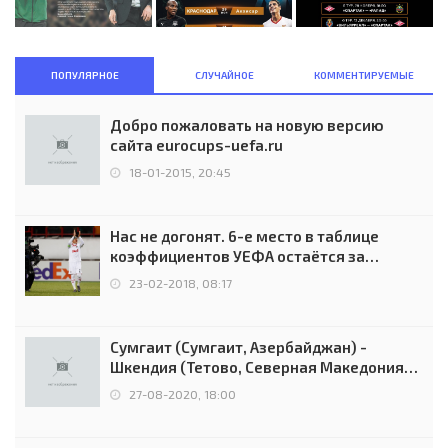
ПОПУЛЯРНОЕ
СЛУЧАЙНОЕ
КОММЕНТИРУЕМЫЕ
Добро пожаловать на новую версию
сайта eurocups-uefa.ru
18-01-2015, 20:45
Нас не догонят. 6-е место в таблице
коэффициентов УЕФА остаётся за
Россией
23-02-2018, 08:17
Сумгаит (Сумгаит, Азербайджан) -
Шкендия (Тетово, Северная Македония) -
0:2 (0:0)
27-08-2020, 18:00