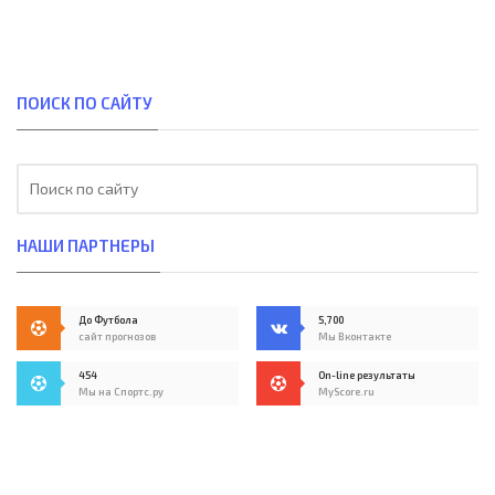
ПОИСК ПО САЙТУ
НАШИ ПАРТНЕРЫ
До Футбола
5,700
сайт прогнозов
Мы Вконтакте
454
On-line результаты
Мы на Спортс.ру
MyScore.ru