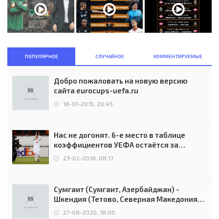
ПОПУЛЯРНОЕ
СЛУЧАЙНОЕ
КОММЕНТИРУЕМЫЕ
Добро пожаловать на новую версию
сайта eurocups-uefa.ru
18-01-2015, 20:45
Нас не догонят. 6-е место в таблице
коэффициентов УЕФА остаётся за
Россией
23-02-2018, 08:17
Сумгаит (Сумгаит, Азербайджан) -
Шкендия (Тетово, Северная Македония) -
0:2 (0:0)
27-08-2020, 18:00