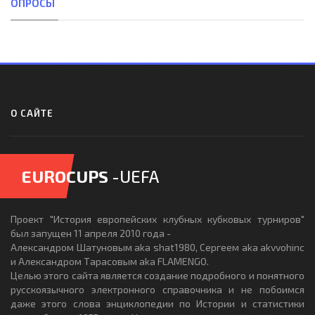
ОПРОСЫ
О САЙТЕ
EUROCUPS
-UEFA
Проект "История европейских клубных кубковых турниров"
был запущен 11 апреля 2010 года -
Александром Шатуновым aka shat1980, Сергеем aka akvvohinc
и Александром Тарасовым aka FLAMENGO.
Целью этого сайта является создание подробного и понятного
русскоязычного электронного справочника и не побоимся
даже этого слова энциклопедии по Истории и статистики