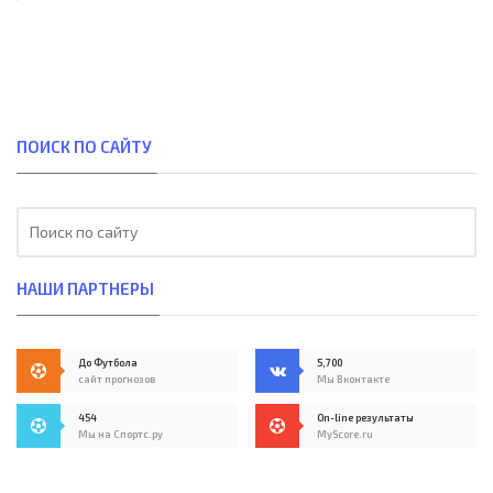
ПОИСК ПО САЙТУ
НАШИ ПАРТНЕРЫ
До Футбола
5,700
сайт прогнозов
Мы Вконтакте
454
On-line результаты
Мы на Спортс.ру
MyScore.ru