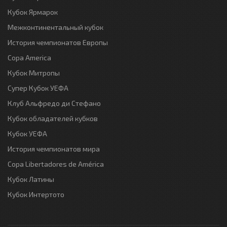
Кубок Ярмарок
Межконтинентальный кубок
История чемпионатов Европы
Copa America
Кубок Митропы
Супер Кубок УЕФА
Клуб Альфредо ди Стефано
Кубок обладателей кубков
Кубок УЕФА
История чемпионатов мира
Copa Libertadores de América
Кубок Латины
Кубок Интертото