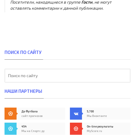
Посетители, находящиеся в группе
Гости
, не могут
оставлять комментарии к данной публикации.
ПОИСК ПО САЙТУ
НАШИ ПАРТНЕРЫ
До Футбола
5,700
сайт прогнозов
Мы Вконтакте
454
On-line результаты
Мы на Спортс.ру
MyScore.ru