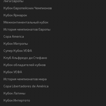
Лига Европы
Кубок Европейских Чемпионов
Кубок Ярмарок
Межконтинентальный кубок
История чемпионатов Европы
Copa America
Кубок Митропы
Супер Кубок УЕФА
Клуб Альфредо ди Стефано
Кубок обладателей кубков
Кубок УЕФА
История чемпионатов мира
Copa Libertadores de América
Кубок Латины
Кубок Интертото