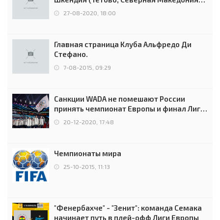
0:2 (0:0)
27-08-2020, 18:00
Главная страница Клуба Альфредо Ди
Стефано.
7-08-2015, 09:29
Санкции WADA не помешают России
принять чемпионат Европы и финал Лиги
чемпионов.
20-12-2020, 17:48
Чемпионаты мира
25-10-2015, 11:13
"Фенербахче" - "Зенит": команда Семака
начинает путь в плей-офф Лиги Европы