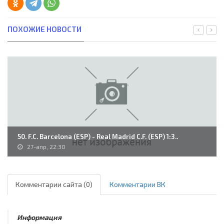
ПОХОЖИЕ НОВОСТИ
50. F.C. Barcelona (ESP) - Real Madrid C.F. (ESP) 1:3..
27-апр, 22:30
Комментарии сайта (0)
Комментарии ВК
Информация