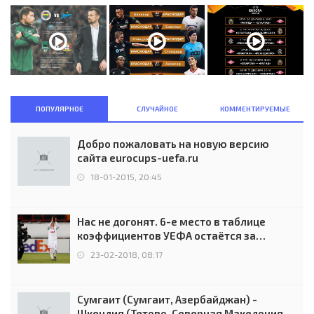
ПОПУЛЯРНОЕ
СЛУЧАЙНОЕ
КОММЕНТИРУЕМЫЕ
Добро пожаловать на новую версию
сайта eurocups-uefa.ru
18-01-2015, 20:45
Нас не догонят. 6-е место в таблице
коэффициентов УЕФА остаётся за
Россией
23-02-2018, 08:17
Сумгаит (Сумгаит, Азербайджан) -
Шкендия (Тетово, Северная Македония) -