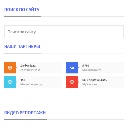
ПОИСК ПО САЙТУ
НАШИ ПАРТНЕРЫ
До Футбола
5,700
сайт прогнозов
Мы Вконтакте
454
On-line результаты
Мы на Спортс.ру
MyScore.ru
ВИДЕО РЕПОРТАЖИ