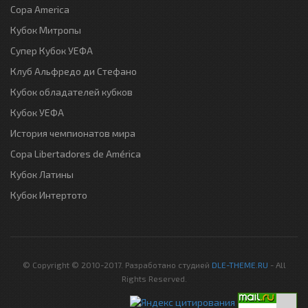
Copa America
Кубок Митропы
Супер Кубок УЕФА
Клуб Альфредо ди Стефано
Кубок обладателей кубков
Кубок УЕФА
История чемпионатов мира
Copa Libertadores de América
Кубок Латины
Кубок Интертото
© Copyright © 2010-2017. Разработано студией
DLE-THEME.RU
- All
Rights Reserved.