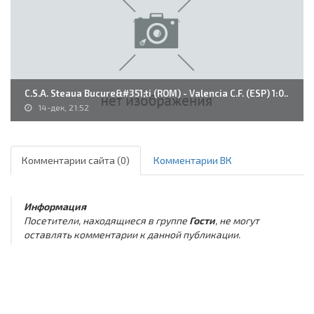
C.S.A. Steaua Bucure&#351;ti (ROM) - Valencia C.F. (ESP) 1:0..
14-дек, 21:52
Комментарии сайта (0)
Комментарии ВК
Информация
Посетители, находящиеся в группе
Гости
, не могут
оставлять комментарии к данной публикации.