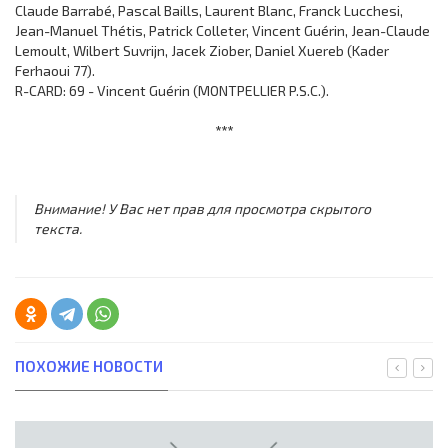
Claude Barrabé, Pascal Baills, Laurent Blanc, Franck Lucchesi,
Jean-Manuel Thétis, Patrick Colleter, Vincent Guérin, Jean-Claude
Lemoult, Wilbert Suvrijn, Jacek Ziober, Daniel Xuereb (Kader
Ferhaoui 77).
R-CARD: 69 - Vincent Guérin (MONTPELLIER P.S.C.).
***
Внимание! У Вас нет прав для просмотра скрытого
текста.
ПОХОЖИЕ НОВОСТИ