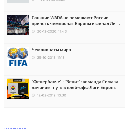
Санкции WADA не помешают России
принять чемпионат Европы и финал Лиги
чемпионов.
20-12-2020, 17:48
Чемпионаты мира
25-10-2015, 11:13
"Фенербахче" - "Зенит": команда Семака
начинает путь в плей-офф Лиги Европы
12-02-2019, 10:30