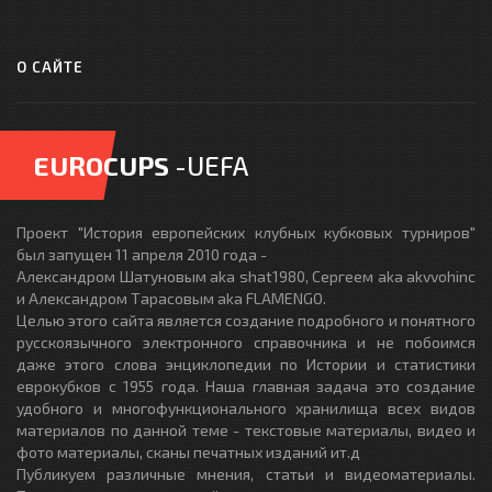
О САЙТЕ
EUROCUPS
-UEFA
Проект "История европейских клубных кубковых турниров"
был запущен 11 апреля 2010 года -
Александром Шатуновым aka shat1980, Сергеем aka akvvohinc
и Александром Тарасовым aka FLAMENGO.
Целью этого сайта является создание подробного и понятного
русскоязычного электронного справочника и не побоимся
даже этого слова энциклопедии по Истории и статистики
еврокубков с 1955 года. Наша главная задача это создание
удобного и многофункционального хранилища всех видов
материалов по данной теме - текстовые материалы, видео и
фото материалы, сканы печатных изданий ит.д
Публикуем различные мнения, статьи и видеоматериалы.