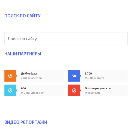
ПОИСК ПО САЙТУ
НАШИ ПАРТНЕРЫ
До Футбола
5,700
сайт прогнозов
Мы Вконтакте
454
On-line результаты
Мы на Спортс.ру
MyScore.ru
ВИДЕО РЕПОРТАЖИ