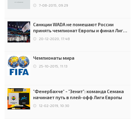
7-08-2015, 09:29
Санкции WADA не помешают России
принять чемпионат Европы и финал Лиги
чемпионов.
20-12-2020, 17:48
Чемпионаты мира
25-10-2015, 11:13
"Фенербахче" - "Зенит": команда Семака
начинает путь в плей-офф Лиги Европы
12-02-2019, 10:30