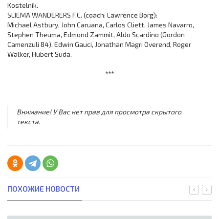
Kostelník.
SLIEMA WANDERERS F.C. (coach: Lawrence Borg):
Michael Astbury, John Caruana, Carlos Cliett, James Navarro,
Stephen Theuma, Edmond Zammit, Aldo Scardino (Gordon
Camenzuli 84), Edwin Gauci, Jonathan Magri Overend, Roger
Walker, Hubert Suda.
***
Внимание! У Вас нет прав для просмотра скрытого
текста.
ПОХОЖИЕ НОВОСТИ