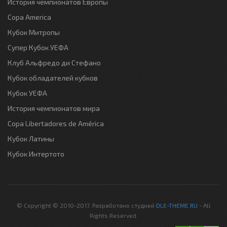
История чемпионатов Европы
Copa America
Кубок Митропы
Супер Кубок УЕФА
Клуб Альфредо ди Стефано
Кубок обладателей кубков
Кубок УЕФА
История чемпионатов мира
Copa Libertadores de América
Кубок Латины
Кубок Интертото
© Copyright © 2010-2017. Разработано студией
DLE-THEME.RU
- All
Rights Reserved.