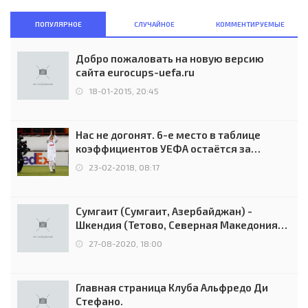
ПОПУЛЯРНОЕ
СЛУЧАЙНОЕ
КОММЕНТИРУЕМЫЕ
Добро пожаловать на новую версию
сайта eurocups-uefa.ru
18-01-2015, 20:45
Нас не догонят. 6-е место в таблице
коэффициентов УЕФА остаётся за
Россией
23-02-2018, 08:17
Сумгаит (Сумгаит, Азербайджан) -
Шкендия (Тетово, Северная Македония) -
0:2 (0:0)
27-08-2020, 18:00
Главная страница Клуба Альфредо Ди
Стефано.