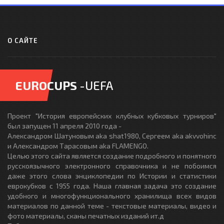
О САЙТЕ
EUROCUPS
-UEFA
Проект "История европейских клубных кубковых турниров"
был запущен 11 апреля 2010 года -
Александром Шатуновым aka shat1980, Сергеем aka akvvohinc
и Александром Тарасовым aka FLAMENGO.
Целью этого сайта является создание подробного и понятного
русскоязычного электронного справочника и не побоимся
даже этого слова энциклопедии по Истории и статистики
еврокубков с 1955 года. Наша главная задача это создание
удобного и многофункционального хранилища всех видов
материалов по данной теме - текстовые материалы, видео и
фото материалы, сканы печатных изданий ит.д