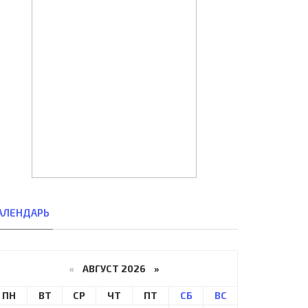
АЛЕНДАРЬ
«
АВГУСТ 2026 »
ПН
ВТ
СР
ЧТ
ПТ
СБ
ВС