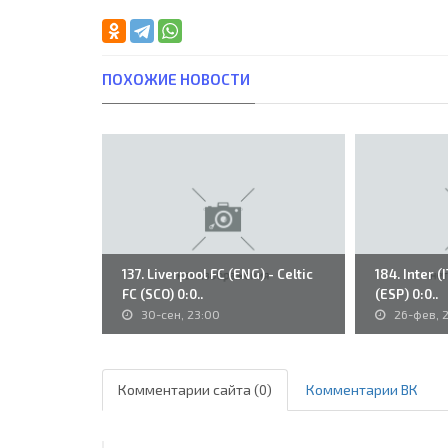
ПОХОЖИЕ НОВОСТИ
137. Liverpool FC (ENG) - Celtic
184. Inter (
FC (SCO) 0:0..
(ESP) 0:0..
30-сен, 23:00
26-фев, 
Комментарии сайта (0)
Комментарии ВК