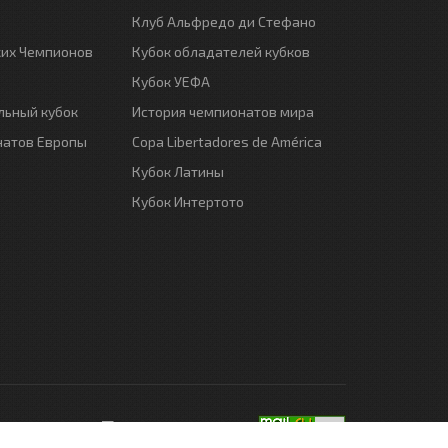
Клуб Альфредо ди Стефано
ких Чемпионов
Кубок обладателей кубков
Кубок УЕФА
ьный кубок
История чемпионатов мира
натов Европы
Copa Libertadores de América
Кубок Латины
Кубок Интертото