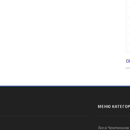
О
МЕНЮ КАТЕГО
Лига Чемпионов