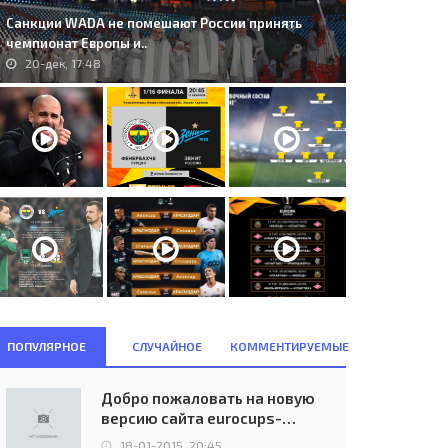
Санкции WADA не помешают России принять
чемпионат Европы и..
20-дек, 17:48
ПОПУЛЯРНОЕ
СЛУЧАЙНОЕ
КОММЕНТИРУЕМЫЕ
Добро пожаловать на новую
версию сайта eurocups-
uefa.ru
18-01-2015, 20:45