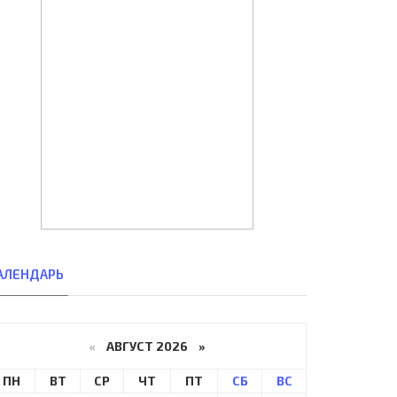
АЛЕНДАРЬ
«
АВГУСТ 2026 »
ПН
ВТ
СР
ЧТ
ПТ
СБ
ВС