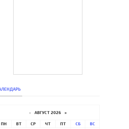
АЛЕНДАРЬ
«
АВГУСТ 2026 »
ПН
ВТ
СР
ЧТ
ПТ
СБ
ВС