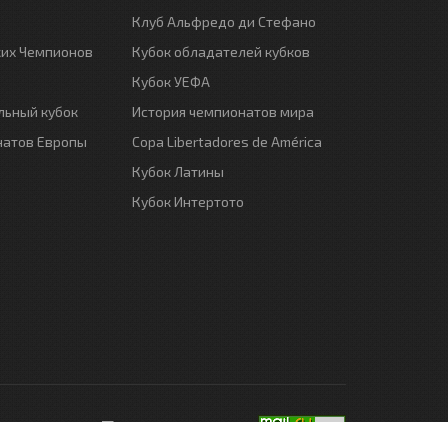
Клуб Альфредо ди Стефано
ких Чемпионов
Кубок обладателей кубков
Кубок УЕФА
ьный кубок
История чемпионатов мира
натов Европы
Copa Libertadores de América
Кубок Латины
Кубок Интертото