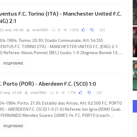
g Rougvie, Neil Simpson, Alex McLeish, Willie Miller, Gordon
achan, Eric Black, Marc McGhee, Doug Bell, John Hewitt (Peter
ventus F.C. Torino (ITA) - Manchester United F.C.
r 65). F.C. PORTO (coach: ANTÓNIO da
NG) 2:1
25-апр, 06:38
shat1980
0
1 559
(
0
)
04-1984; Torino; 20:30; Stadio Communale; Att: 54.555
ENTUS F.C. TORINO (ITA) - MANCHESTER UNITED F.C. (ENG) 2-1
0) Referee: Alexis Ponnet (BEL) Goals: 1-0 Zbigniew Boniek 13; 1-
orman Whiteside 70; 2-1 Paolo Rossi 90. JUVENTUS F.C. (coach:
ПОДРОБНЕЕ
vanni Trapattoni): Stefano Tacconi, Gaetano Scirea, Claudio
tile, Sergio Brio, Antonio Cabrini, Massimo Bonini, Beniamino
nola, Marco Tardelli (Claudio Prandelli 78), Michel Platini, Paolo
C. Porto (POR) - Aberdeen F.C. (SCO) 1:0
si, Zbigniew Boniek. MANCHESTER UNITED F.C.
11-апр, 21:48
shat1980
0
1 176
(
0
)
04-1984; Porto; 21:30; Estádio das Antas; Att: 62.500 F.C. PORTO
R) - ABERDEEN F.C. (SCO) 1-0 (1-0) Referee: Ion Igna (ROM) Goal:
 FERNANDO Mendes Soares GOMES 14. F.C. PORTO (coach:
ÓNIO da Rocha MORAIS): José Alberto Teixeira Ferreirinha “ZÉ
ПОДРОБНЕЕ
O”, JOÃO Domingos da Silva PINTO, Augusto Soares INÁCIO,
ónio José LIMA PEREIRA, EDUARDO LUÍS Marques Kruss Gomes,