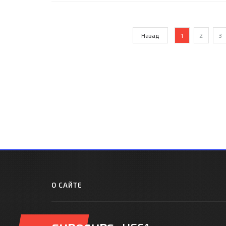
Назад
1
2
3
О САЙТЕ