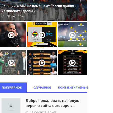
Санкции WADA не помешают России принять
чемпионат Европы и..
20-дек, 17:48
ПОПУЛЯРНОЕ
СЛУЧАЙНОЕ
КОММЕНТИРУЕМЫЕ
Добро пожаловать на новую
версию сайта eurocups-
uefa.ru
18-01-2015, 20:45