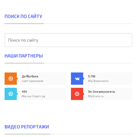
ПОИСК ПО САЙТУ
НАШИ ПАРТНЕРЫ
До Футбола
5,700
сайт прогнозов
Мы Вконтакте
454
On-line результаты
Мы на Спортс.ру
MyScore.ru
ВИДЕО РЕПОРТАЖИ