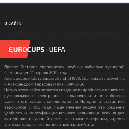
О САЙТЕ
EUROCUPS
-UEFA
Проект "История европейских клубных кубковых турниров"
был запущен 11 апреля 2010 года -
Александром Шатуновым aka shat1980, Сергеем aka akvvohinc
и Александром Тарасовым aka FLAMENGO.
Целью этого сайта является создание подробного и понятного
русскоязычного электронного справочника и не побоимся
даже этого слова энциклопедии по Истории и статистики
еврокубков с 1955 года. Наша главная задача это создание
удобного и многофункционального хранилища всех видов
материалов по данной теме - текстовые материалы, видео и
фото материалы, сканы печатных изданий ит.д