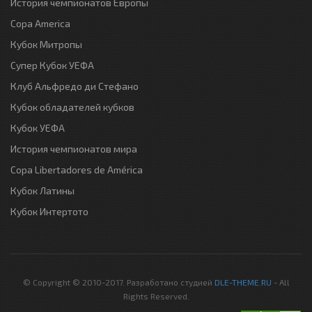
История чемпионатов Европы
Copa America
Кубок Митропы
Супер Кубок УЕФА
Клуб Альфредо ди Стефано
Кубок обладателей кубков
Кубок УЕФА
История чемпионатов мира
Copa Libertadores de América
Кубок Латины
Кубок Интертото
© Copyright © 2010-2017. Разработано студией
DLE-THEME.RU
- All
Rights Reserved.