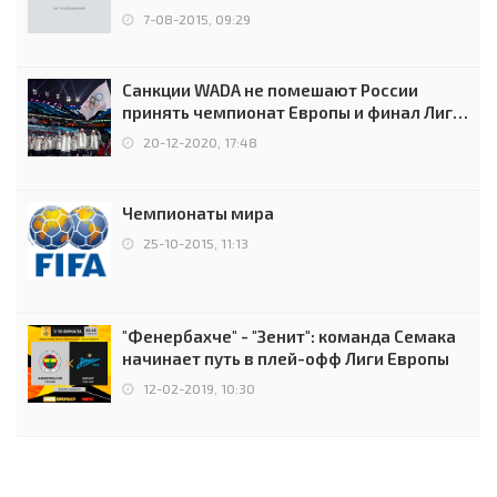
7-08-2015, 09:29
Санкции WADA не помешают России
принять чемпионат Европы и финал Лиги
чемпионов.
20-12-2020, 17:48
Чемпионаты мира
25-10-2015, 11:13
"Фенербахче" - "Зенит": команда Семака
начинает путь в плей-офф Лиги Европы
12-02-2019, 10:30