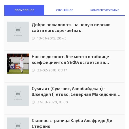
ПОПУЛЯРНОЕ
СЛУЧАЙНОЕ
КОММЕНТИРУЕМЫЕ
Добро пожаловать на новую версию
сайта eurocups-uefa.ru
18-01-2015, 20:45
Нас не догонят. 6-е место в таблице
коэффициентов УЕФА остаётся за
Россией
23-02-2018, 08:17
Сумгаит (Сумгаит, Азербайджан) -
Шкендия (Тетово, Северная Македония) -
0:2 (0:0)
27-08-2020, 18:00
Главная страница Клуба Альфредо Ди
Стефано.