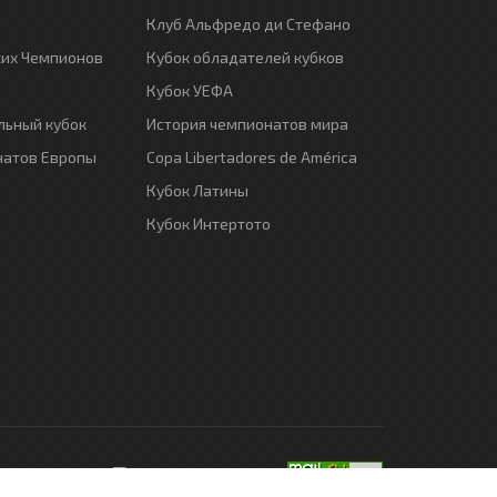
Клуб Альфредо ди Стефано
ких Чемпионов
Кубок обладателей кубков
Кубок УЕФА
ьный кубок
История чемпионатов мира
натов Европы
Copa Libertadores de América
Кубок Латины
Кубок Интертото