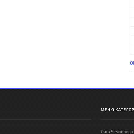
О
МЕНЮ КАТЕГО
Лига Чемпионов