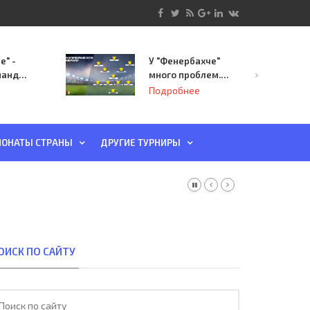
е" -
У "Фенербахче"
манда
много проблем.
инает
Но он опасен для
Подробнее
й-офф
"Зенита"
ы
ОНАТЫ СТРАНЫ
ДРУГИЕ ТУРНИРЫ
ОИСК ПО САЙТУ