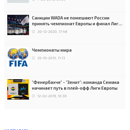
Санкции WADA не помешают России
принять чемпионат Европы и финал Лиги
чемпионов.
20-12-2020, 17:48
Чемпионаты мира
25-10-2015, 11:13
"Фенербахче" - "Зенит": команда Семака
начинает путь в плей-офф Лиги Европы
12-02-2019, 10:30