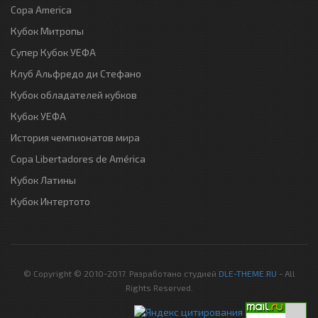
Copa America
Кубок Митропы
Супер Кубок УЕФА
Клуб Альфредо ди Стефано
Кубок обладателей кубков
Кубок УЕФА
История чемпионатов мира
Copa Libertadores de América
Кубок Латины
Кубок Интертото
© Copyright © 2010-2017. Разработано студией
DLE-THEME.RU
- All
Rights Reserved.