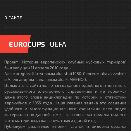
О САЙТЕ
EUROCUPS
-UEFA
Проект "История европейских клубных кубковых турниров"
был запущен 11 апреля 2010 года -
Александром Шатуновым aka shat1980, Сергеем aka akvvohinc
и Александром Тарасовым aka FLAMENGO.
Целью этого сайта является создание подробного и понятного
русскоязычного электронного справочника и не побоимся
даже этого слова энциклопедии по Истории и статистики
еврокубков с 1955 года. Наша главная задача это создание
удобного и многофункционального хранилища всех видов
материалов по данной теме - текстовые материалы, видео и
фото материалы, сканы печатных изданий ит.д
Публикуем различные мнения, статьи и видеоматериалы.