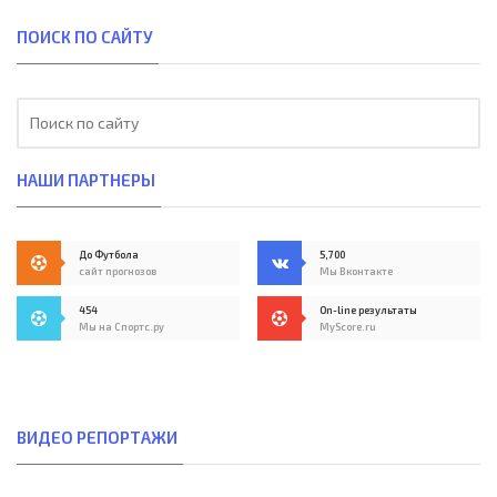
ПОИСК ПО САЙТУ
НАШИ ПАРТНЕРЫ
До Футбола
5,700
сайт прогнозов
Мы Вконтакте
454
On-line результаты
Мы на Спортс.ру
MyScore.ru
ВИДЕО РЕПОРТАЖИ