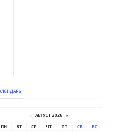
АЛЕНДАРЬ
«
АВГУСТ 2026 »
ПН
ВТ
СР
ЧТ
ПТ
СБ
ВС