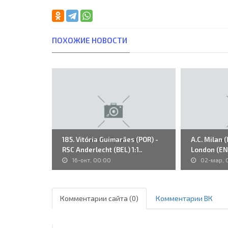
ПОХОЖИЕ НОВОСТИ
185. Vitória Guimarães (POR) -
A.C. Milan (
RSC Anderlecht (BEL) 1:1..
London (ENG
16-окт, 00:00
02-мар, 
Комментарии сайта (0)
Комментарии ВК