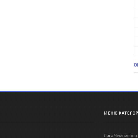
О
МЕНЮ КАТЕГО
Лига Чемпионов