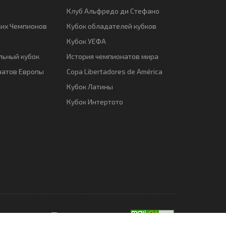
Клуб Альфредо ди Стефано
ких Чемпионов
Кубок обладателей кубков
Кубок УЕФА
ьный кубок
История чемпионатов мира
натов Европы
Copa Libertadores de América
Кубок Латины
Кубок Интертото