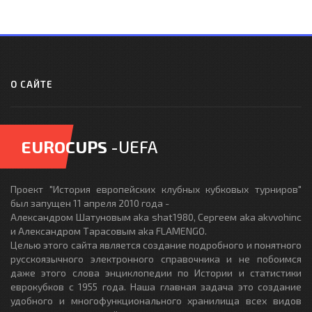
О САЙТЕ
EUROCUPS
-UEFA
Проект "История европейских клубных кубковых турниров"
был запущен 11 апреля 2010 года -
Александром Шатуновым aka shat1980, Сергеем aka akvvohinc
и Александром Тарасовым aka FLAMENGO.
Целью этого сайта является создание подробного и понятного
русскоязычного электронного справочника и не побоимся
даже этого слова энциклопедии по Истории и статистики
еврокубков с 1955 года. Наша главная задача это создание
удобного и многофункционального хранилища всех видов