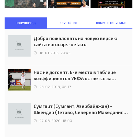
ПОПУЛЯРНОЕ
СЛУЧАЙНОЕ
КОММЕНТИРУЕМЫЕ
Добро пожаловать на новую версию
сайта eurocups-uefa.ru
18-01-2015, 20:45
Нас не догонят. 6-е место в таблице
коэффициентов УЕФА остаётся за
Россией
23-02-2018, 08:17
Сумгаит (Сумгаит, Азербайджан) -
Шкендия (Тетово, Северная Македония) -
0:2 (0:0)
27-08-2020, 18:00