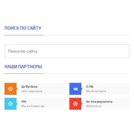
ПОИСК ПО САЙТУ
НАШИ ПАРТНЕРЫ
До Футбола
5,700
сайт прогнозов
Мы Вконтакте
454
On-line результаты
Мы на Спортс.ру
MyScore.ru