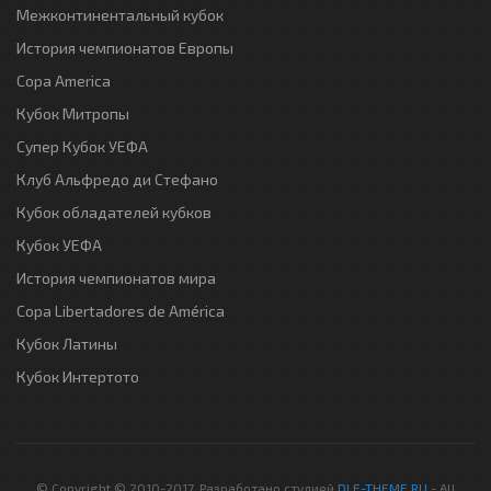
Межконтинентальный кубок
История чемпионатов Европы
Copa America
Кубок Митропы
Супер Кубок УЕФА
Клуб Альфредо ди Стефано
Кубок обладателей кубков
Кубок УЕФА
История чемпионатов мира
Copa Libertadores de América
Кубок Латины
Кубок Интертото
© Copyright © 2010-2017. Разработано студией
DLE-THEME.RU
- All