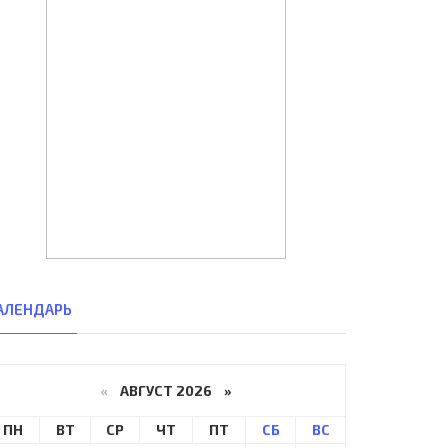
АЛЕНДАРЬ
«
АВГУСТ 2026 »
ПН
ВТ
СР
ЧТ
ПТ
СБ
ВС