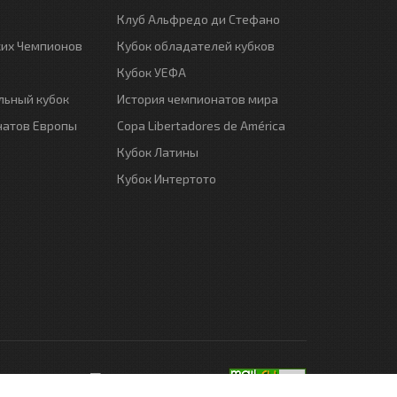
Клуб Альфредо ди Стефано
ких Чемпионов
Кубок обладателей кубков
Кубок УЕФА
ьный кубок
История чемпионатов мира
натов Европы
Copa Libertadores de América
Кубок Латины
Кубок Интертото