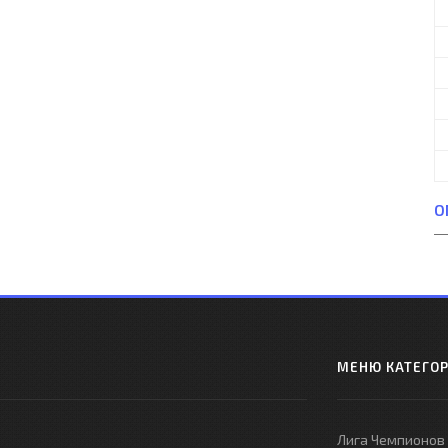
О
МЕНЮ КАТЕГО
Лига Чемпионов