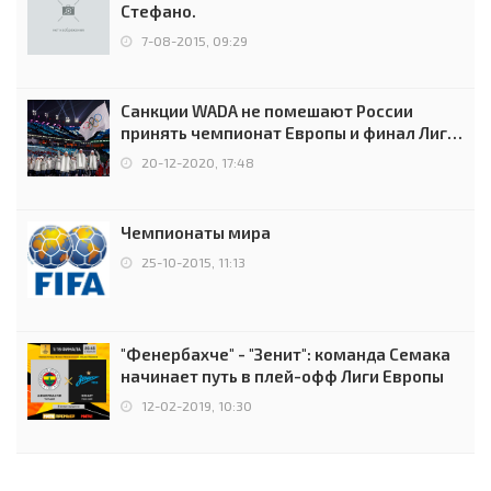
Стефано.
7-08-2015, 09:29
Санкции WADA не помешают России
принять чемпионат Европы и финал Лиги
чемпионов.
20-12-2020, 17:48
Чемпионаты мира
25-10-2015, 11:13
"Фенербахче" - "Зенит": команда Семака
начинает путь в плей-офф Лиги Европы
12-02-2019, 10:30