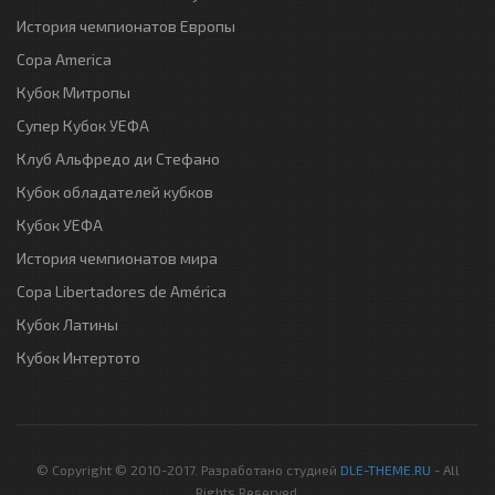
История чемпионатов Европы
Copa America
Кубок Митропы
Супер Кубок УЕФА
Клуб Альфредо ди Стефано
Кубок обладателей кубков
Кубок УЕФА
История чемпионатов мира
Copa Libertadores de América
Кубок Латины
Кубок Интертото
© Copyright © 2010-2017. Разработано студией
DLE-THEME.RU
- All
Rights Reserved.