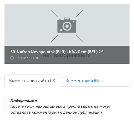
50. Naftan Novopolotsk (BLR) - KAA Gent (BEL) 2:1..
16-июл, 19:00
Комментарии сайта (0)
Комментарии ВК
Информация
Посетители, находящиеся в группе
Гости
, не могут
оставлять комментарии к данной публикации.