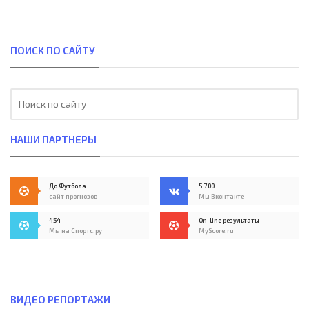
ПОИСК ПО САЙТУ
НАШИ ПАРТНЕРЫ
До Футбола
5,700
сайт прогнозов
Мы Вконтакте
454
On-line результаты
Мы на Спортс.ру
MyScore.ru
ВИДЕО РЕПОРТАЖИ