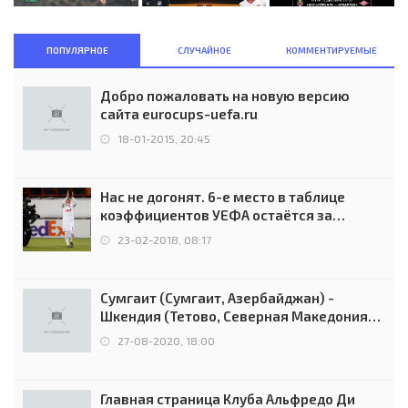
ПОПУЛЯРНОЕ
СЛУЧАЙНОЕ
КОММЕНТИРУЕМЫЕ
Добро пожаловать на новую версию
сайта eurocups-uefa.ru
18-01-2015, 20:45
Нас не догонят. 6-е место в таблице
коэффициентов УЕФА остаётся за
Россией
23-02-2018, 08:17
Сумгаит (Сумгаит, Азербайджан) -
Шкендия (Тетово, Северная Македония) -
0:2 (0:0)
27-08-2020, 18:00
Главная страница Клуба Альфредо Ди