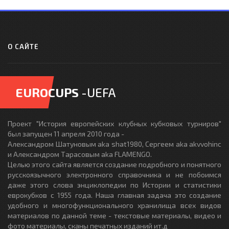
О САЙТЕ
EUROCUPS
-UEFA
Проект "История европейских клубных кубковых турниров"
был запущен 11 апреля 2010 года -
Александром Шатуновым aka shat1980, Сергеем aka akvvohinc
и Александром Тарасовым aka FLAMENGO.
Целью этого сайта является создание подробного и понятного
русскоязычного электронного справочника и не побоимся
даже этого слова энциклопедии по Истории и статистики
еврокубков с 1955 года. Наша главная задача это создание
удобного и многофункционального хранилища всех видов
материалов по данной теме - текстовые материалы, видео и
фото материалы, сканы печатных изданий ит.д