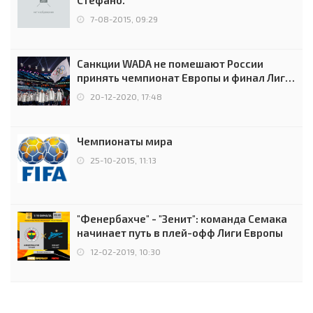
7-08-2015, 09:29
Санкции WADA не помешают России
принять чемпионат Европы и финал Лиги
чемпионов.
20-12-2020, 17:48
Чемпионаты мира
25-10-2015, 11:13
"Фенербахче" - "Зенит": команда Семака
начинает путь в плей-офф Лиги Европы
12-02-2019, 10:30