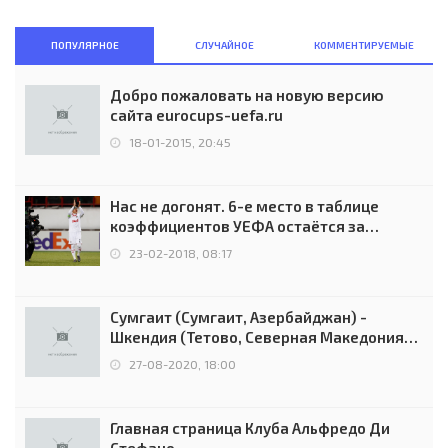
ПОПУЛЯРНОЕ
СЛУЧАЙНОЕ
КОММЕНТИРУЕМЫЕ
Добро пожаловать на новую версию
сайта eurocups-uefa.ru
18-01-2015, 20:45
Нас не догонят. 6-е место в таблице
коэффициентов УЕФА остаётся за
Россией
23-02-2018, 08:17
Сумгаит (Сумгаит, Азербайджан) -
Шкендия (Тетово, Северная Македония) -
0:2 (0:0)
27-08-2020, 18:00
Главная страница Клуба Альфредо Ди
Стефано.