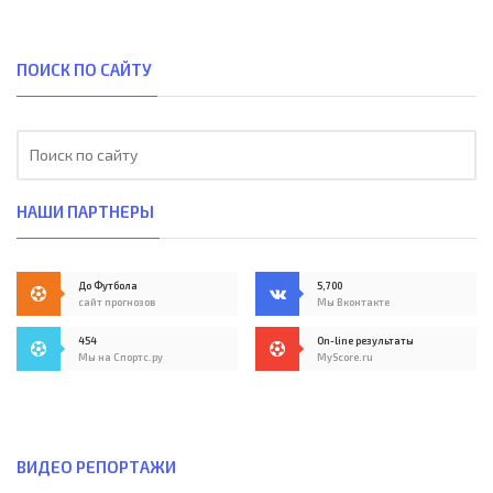
ПОИСК ПО САЙТУ
НАШИ ПАРТНЕРЫ
До Футбола
5,700
сайт прогнозов
Мы Вконтакте
454
On-line результаты
Мы на Спортс.ру
MyScore.ru
ВИДЕО РЕПОРТАЖИ