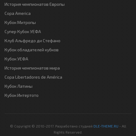
История чемпионатов Европы
Copa America
Кубок Митропы
Супер Кубок УЕФА
Клуб Альфредо ди Стефано
Кубок обладателей кубков
Кубок УЕФА
История чемпионатов мира
Copa Libertadores de América
Кубок Латины
Кубок Интертото
© Copyright © 2010-2017. Разработано студией
DLE-THEME.RU
- All
Rights Reserved.