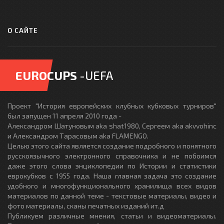
О САЙТЕ
EUROCUPS
-UEFA
Проект "История европейских клубных кубковых турниров"
был запущен 11 апреля 2010 года -
Александром Шатуновым aka shat1980, Сергеем aka akvvohinc
и Александром Тарасовым aka FLAMENGO.
Целью этого сайта является создание подробного и понятного
русскоязычного электронного справочника и не побоимся
даже этого слова энциклопедии по Истории и статистики
еврокубков с 1955 года. Наша главная задача это создание
удобного и многофункционального хранилища всех видов
материалов по данной теме - текстовые материалы, видео и
фото материалы, сканы печатных изданий ит.д
Публикуем различные мнения, статьи и видеоматериалы.