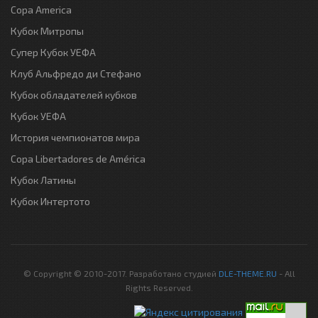
Copa America
Кубок Митропы
Супер Кубок УЕФА
Клуб Альфредо ди Стефано
Кубок обладателей кубков
Кубок УЕФА
История чемпионатов мира
Copa Libertadores de América
Кубок Латины
Кубок Интертото
© Copyright © 2010-2017. Разработано студией
DLE-THEME.RU
- All
Rights Reserved.