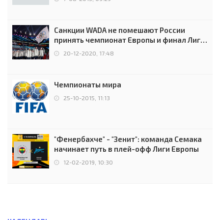
Санкции WADA не помешают России
принять чемпионат Европы и финал Лиги
чемпионов.
20-12-2020, 17:48
Чемпионаты мира
25-10-2015, 11:13
"Фенербахче" - "Зенит": команда Семака
начинает путь в плей-офф Лиги Европы
12-02-2019, 10:30