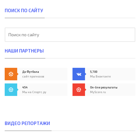
ПОИСК ПО САЙТУ
НАШИ ПАРТНЕРЫ
До Футбола
5,700
сайт прогнозов
Мы Вконтакте
454
On-line результаты
Мы на Спортс.ру
MyScore.ru
ВИДЕО РЕПОРТАЖИ