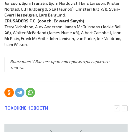
Jonsson, Björn Franzén, Björn Nordqvist, Hans Larsson, Krister
Norblad, Ulf Hultberg (Bo La Fleur 66); Christer Hult 79)), Sven-
Evert Hesselgren, Lars Berglund.
CRUSADERS F.C. (coach: Edward Smyth):
Terry Nicholson, Alex Anderson, James McGuinness (Jackie Bell
46), Walter McFarland (James Hume 46), Albert Campbell, John
McPolin, Frank McArdle, John Jamison, Ivan Parke, Joe Meldrum,
Liam Wilson.
Внимание! У Вас нет прав для просмотра скрытого
текста.
ПОХОЖИЕ НОВОСТИ